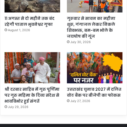
11 अगस्त से दो महीने तक बंद
गुरूवार से सावन का महीना
रहेगी पाताल भुवनेश्वर गुफा
शुरू, गंगाजल लेकर निकले
शिवभक्त, बम-बम भोले के
August 1, 2026
जयघोष की गूंज
July 30, 2026
श्री दरबार साहिब में गुरु पूर्णिमा
उत्तराखंड चुनाव 2027 में दलित
पर गुरु महिमा के दिव्य संदेश से
वोट बैंक पर बीजेपी का फोकस
भावविभोर हुई संगतें
July 27, 2026
July 29, 2026