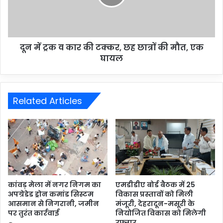
दून में ट्रक व कार की टक्कर, छह छात्रों की मौत, एक
घायल
Related Articles
कांवड़ मेला में नगर निगम का
एमडीडीए बोर्ड बैठक में 25
अपग्रेडेड ड्रोन कमांड सिस्टम
विकास प्रस्तावों को मिली
आसमान से निगरानी, जमीन
मंजूरी, देहरादून-मसूरी के
पर तुरंत कार्रवाई
नियोजित विकास को मिलेगी
रफ्तार