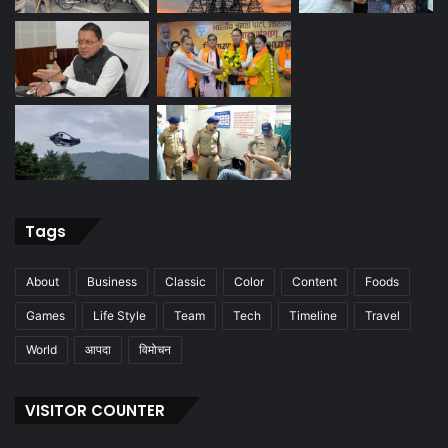
Tags
About
Business
Classic
Color
Content
Foods
Games
Life Style
Team
Tech
Timeline
Travel
World
आपदा
विमोचन
VISITOR COUNTER