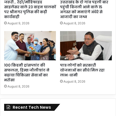
जरूरी… रेट्रो/मॉडिफाइड
उत्तराखंड के दो गांव पहली बार
साइलेंसर वाले 23 वाहन चालकों
पहुंची बिजली आने वाले 15
पर श्रीनगर पुलिस की कड़ी
अगस्त को मनाएंगे अंधेरे से
कार्यवाही
आजादी का जश्न
August 9, 2026
August 8, 2026
100 किडनी ट्रांसप्लांट की
पात्र लोगों को सरकारी
सफलता, हिम्स जौलीग्रांट ने
योजनाओं का सीधे मिल रहा
बढ़ाया चिकित्सा सेवाओं का
लाभः धामी
भरोसा
August 8, 2026
August 8, 2026
Recent Tech News