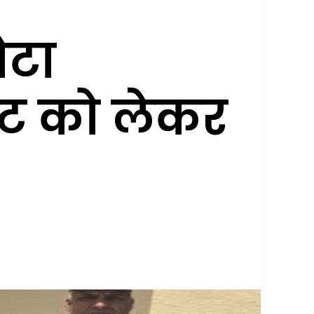
ेटा
ीट को लेकर