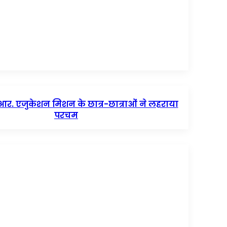
र. एजुकेशन मिशन के छात्र-छात्राओं ने लहराया
परचम