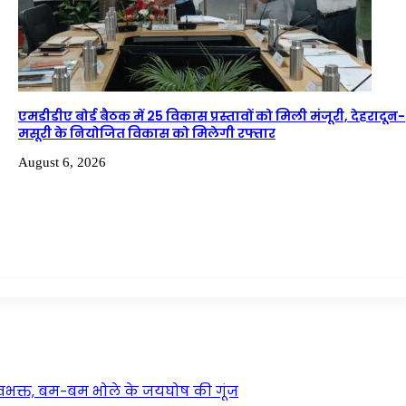
एमडीडीए बोर्ड बैठक में 25 विकास प्रस्तावों को मिली मंजूरी, देहरादून-
मसूरी के नियोजित विकास को मिलेगी रफ्तार
August 6, 2026
वभक्त, बम-बम भोले के जयघोष की गूंज