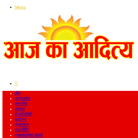
Menu
Search
for
होम
उत्तराखंड
राष्ट्रीय
आस्था
टेक्नोलॉजी
दुर्घटना
प्रशासन
राजनीति
एक्सक्लूसिव खबरें