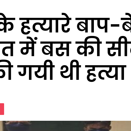
 के हत्यारे बाप-ब
ात में बस की स
की गयी थी हत्या
lassniki
Pocket