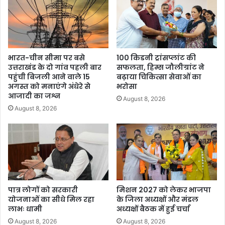
भारत-चीन सीमा पर बसे
100 किडनी ट्रांसप्लांट की
उत्तराखंड के दो गांव पहली बार
सफलता, हिम्स जौलीग्रांट ने
पहुंची बिजली आने वाले 15
बढ़ाया चिकित्सा सेवाओं का
अगस्त को मनाएंगे अंधेरे से
भरोसा
आजादी का जश्न
August 8, 2026
August 8, 2026
पात्र लोगों को सरकारी
मिशन 2027 को लेकर भाजपा
योजनाओं का सीधे मिल रहा
के जिला अध्यक्षों और मंडल
लाभः धामी
अध्यक्षों बैठक में हुई चर्चा
August 8, 2026
August 8, 2026