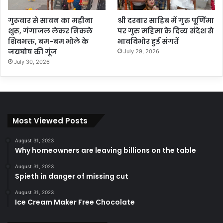
गुरूवार से सावन का महीना
श्री दरबार साहिब में गुरु पूर्णिमा
शुरू, गंगाजल लेकर निकले
पर गुरु महिमा के दिव्य संदेश से
शिवभक्त, बम-बम भोले के
भावविभोर हुई संगतें
जयघोष की गूंज
July 29, 2026
July 30, 2026
Most Viewed Posts
August 31, 2023
Why homeowners are leaving billions on the table
August 31, 2023
Spieth in danger of missing cut
August 31, 2023
Ice Cream Maker Free Chocolate