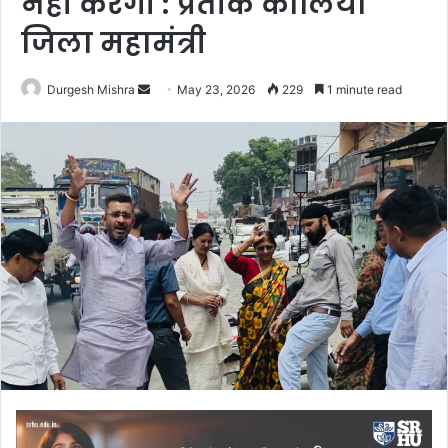
नहीं करेगी : प्रतीक कालिया
जिला महामंत्री
Send
Durgesh Mishra
May 23, 2026
229
1 minute read
an
email