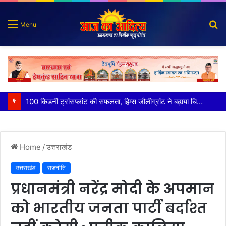
S
Menu
fo
पात्र लोगों को सरकारी योजनाओं का सीधे मिल रहा लाभः धामी
Home
/
उत्तराखंड
उत्तराखंड
राजनीति
प्रधानमंत्री नरेंद्र मोदी के अपमान
को भारतीय जनता पार्टी बर्दाश्त