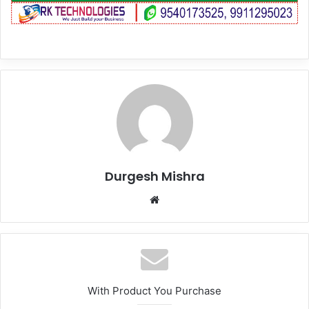
Durgesh Mishra
Website
With Product You Purchase