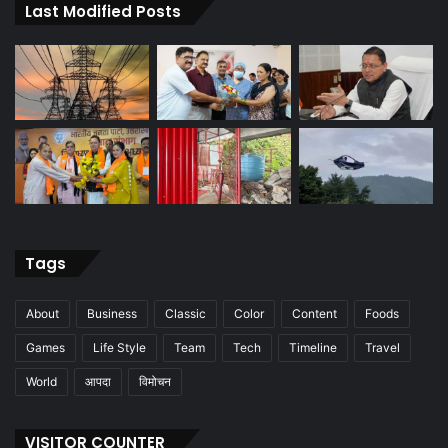
Last Modified Posts
Tags
About
Business
Classic
Color
Content
Foods
Games
Life Style
Team
Tech
Timeline
Travel
World
आपदा
विमोचन
VISITOR COUNTER