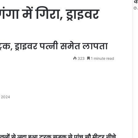
क
गा में गिरा, ड्राइवर
्रक, ड्राइवर पत्नी समेत लापता
323
1 minute read
, 2024
ोतलों से लदा हुआ ट्रक सड़क से पांच सौ मीटर नीचे