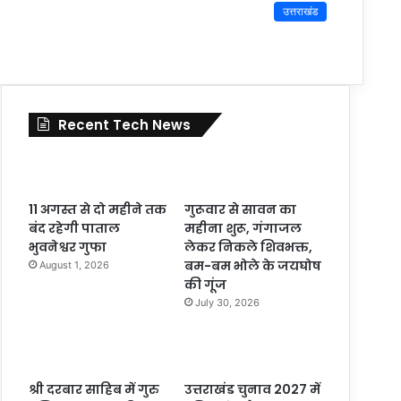
उत्तराखंड
Recent Tech News
11 अगस्त से दो महीने तक
गुरूवार से सावन का
बंद रहेगी पाताल
महीना शुरू, गंगाजल
भुवनेश्वर गुफा
लेकर निकले शिवभक्त,
बम-बम भोले के जयघोष
August 1, 2026
की गूंज
July 30, 2026
श्री दरबार साहिब में गुरु
उत्तराखंड चुनाव 2027 में