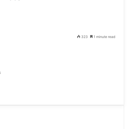
323
1 minute read
4