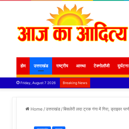
होम
उत्तराखंड
राष्ट्रीय
आस्था
टेक्नोलॉजी
दुर्घटना
Friday, August 7 2026
Breaking News
Home
/
उत्तराखंड
/
बिसलेरी लदा ट्रक गंगा में गिरा, ड्राइवर पत