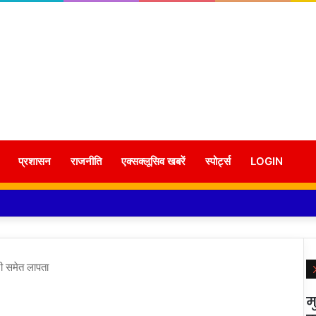
प्रशासन
राजनीति
एक्सक्लूसिव खबरें
स्पोर्ट्स
LOGIN
्नी समेत लापता
म