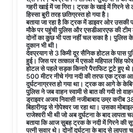
गहरी खाई में जा गिरा। ट्रक के खाई में गिरने स
हिस्सा बुरी तरह छतिग्रस्त हो गया है।
बताया जा रहा है कि ट्रक में डाइवर ओर उसकी पत
मौके पर पहुंची पुलिस और एसडीआरएफ की टीम ला
दोनों का कुछ भी पता नहीं चल सका है। पुलिस के
दुकान भी थी।
देवप्रयाग से 3 किमी दूर सैनिक होटल के पास पुल
हुई। जिस पर तत्काल में एसओ महिपाल सिंह फोर्स 
होटल से पहले सड़क किनारे पैराफिट टूटे हुए 
500 मीटर नीचे गंगा नदी की तरफ एक ट्रक आ
दुर्घटनाग्रस्त हो गया था। ट्रक का आगे के केब
पुलिस ने जब वाहन स्वामी से बात की गयी तो वाह
ड्राइवर अजय निवासी नजीबाबाद उम्र करीब 38 
बिहारीगढ़ से गोपेश्वर जा रहा था। उसका मोब
राजेश्वरी भी थी जो अब दुर्घटना के बाद लापता च
बताया कि आज सुबह ट्रक के नदी में गिरने की 
पत्नी सवार थे। दोनों दुर्घटना के बाद से लापता चल