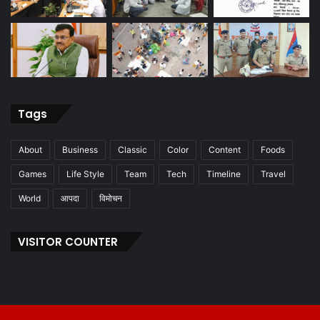
Tags
About
Business
Classic
Color
Content
Foods
Games
Life Style
Team
Tech
Timeline
Travel
World
आपदा
विमोचन
VISITOR COUNTER