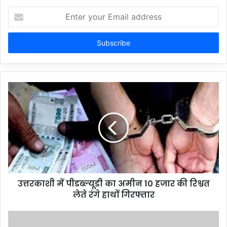
Enter
your
Email
address
उत्तरकाशी में पीडब्ल्यूडी का अमीन 10 हजार की रिश्वत
लेते रंगे हाथों गिरफ्तार