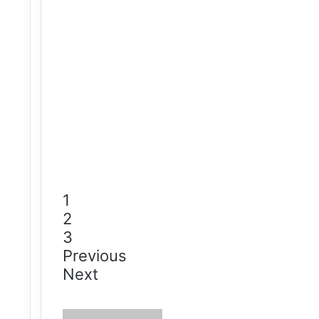
1
2
3
Previous
Next
Send