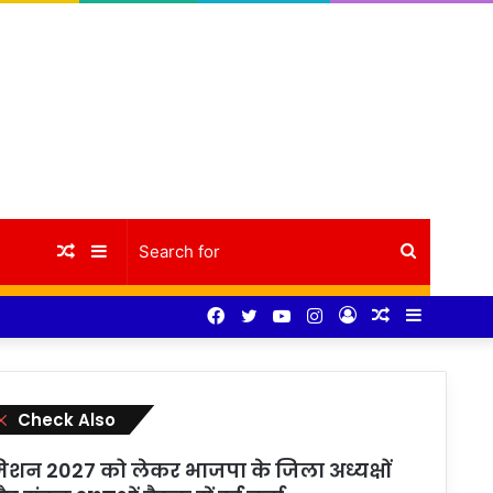
Random
Sidebar
Search
Facebook
Twitter
YouTube
Instagram
Log
Random
Sidebar
Article
for
In
Article
Close
Check Also
िशन 2027 को लेकर भाजपा के जिला अध्यक्षों