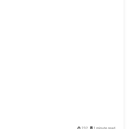
232
1 minute read