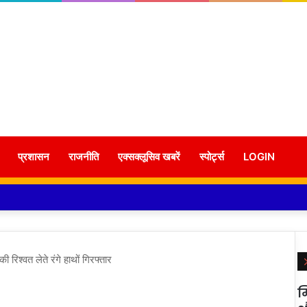
प्रशासन
राजनीति
एक्सक्लूसिव खबरें
स्पोर्ट्स
LOGIN
 रिश्वत लेते रंगे हाथों गिरफ्तार
म