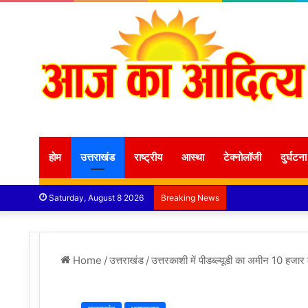
होम
उत्तराखंड
राष्ट्रीय
आस्था
टेक्नोलॉजी
दुर्घटना
Saturday, August 8 2026
Breaking News
Home
/
उत्तराखंड
/
उत्तरकाशी में पीडब्ल्यूडी का अमीन 10 हजार की