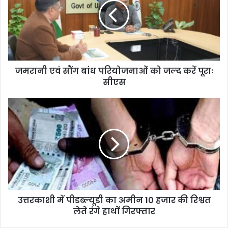
जमरानी एवं सौंग बांध परियोजनाओं को जल्द करें पूराः
सीएस
उत्तरकाशी में पीडब्ल्यूडी का अमीन 10 हजार की रिश्वत
लेते रंगे हाथों गिरफ्तार