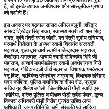
हैं, जो इसके व्यापक जनविश्वास और सांस्कृतिक प्रभाव
को दर्शाती हैं।
इस अवसर पर गढ़वाल सांसद अनिल बलूनी, हरिद्वार
सांसद त्रिवेंद्र सिंह रावत, स्वास्थ्य मंत्री डॉ. धन सिंह
रावत, कृषि मंत्री गणेश जोशी, वन मंत्री सुबोध उनियाल,
परमार्थ निकेतन के अध्यक्ष स्वामी चिदानंद सरस्वती
महाराज, पूज्य द्वाराचार्य स्वामी राजेन्द्रदास महाराज,
केशोराम अग्रवाल, आचार्य स्वामी गोविन्ददेव गिरि जी
महाराज, आचार्य महामंडलेश्वर स्वामी अवधेशानन्द गिरी
महाराज, गोविंदानंदजी तीर्थ महाराज, विधायक यमकेश्वर
रेनू बिष्ट, ऋषिकेश प्रेमचंद्र अग्रवाल, विधायक हरिद्वार
मदन कौशिक, पुलिस महानिदेशक दीपम सेठ, प्रमुख
सचिव गृह शैलेश बगोली, जिलाधिकारी पौड़ी स्वाति एस.
भदौरिया, वरिष्ठ पुलिस अधीक्षक पौड़ी सर्वेश पंवार, मुख्य
विकास अधिकारी पौड़ी गिरीश गुणवंत सहित अन्य
अधिकारी, जनप्रतिनिधि, धर्म, संस्कृति एवं साहित्य