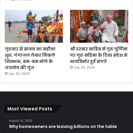
गुरूवार से सावन का महीना
श्री दरबार साहिब में गुरु पूर्णिमा
शुरू, गंगाजल लेकर निकले
पर गुरु महिमा के दिव्य संदेश से
शिवभक्त, बम-बम भोले के
भावविभोर हुई संगतें
जयघोष की गूंज
July 29, 2026
July 30, 2026
Most Viewed Posts
August 31, 2023
Why homeowners are leaving billions on the table