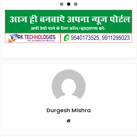
Durgesh Mishra
Website