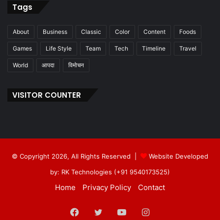
Tags
About
Business
Classic
Color
Content
Foods
Games
Life Style
Team
Tech
Timeline
Travel
World
आपदा
विमोचन
VISITOR COUNTER
© Copyright 2026, All Rights Reserved |
Website Developed
by: RK Technologies (+91 9540173525)
Home
Privacy Policy
Contact
Facebook
Twitter
YouTube
Instagram