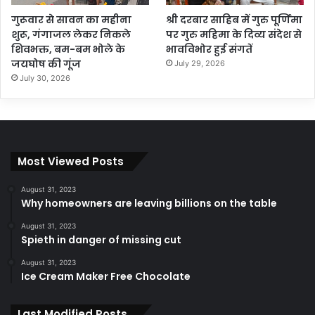
गुरूवार से सावन का महीना
श्री दरबार साहिब में गुरु पूर्णिमा
शुरू, गंगाजल लेकर निकले
पर गुरु महिमा के दिव्य संदेश से
शिवभक्त, बम-बम भोले के
भावविभोर हुई संगतें
जयघोष की गूंज
July 29, 2026
July 30, 2026
Most Viewed Posts
August 31, 2023
Why homeowners are leaving billions on the table
August 31, 2023
Spieth in danger of missing cut
August 31, 2023
Ice Cream Maker Free Chocolate
Last Modified Posts