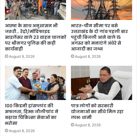
आस्था के साथ अनुशासन भी
भारत-चीन सीमा पर बसे
जरूरी… रेट्रो/मॉडिफाइड
उत्तराखंड के दो गांव पहली बार
साइलेंसर वाले 23 वाहन चालकों
पहुंची बिजली आने वाले 15
पर श्रीनगर पुलिस की कड़ी
अगस्त को मनाएंगे अंधेरे से
कार्यवाही
आजादी का जश्न
August 9, 2026
August 8, 2026
100 किडनी ट्रांसप्लांट की
पात्र लोगों को सरकारी
सफलता, हिम्स जौलीग्रांट ने
योजनाओं का सीधे मिल रहा
बढ़ाया चिकित्सा सेवाओं का
लाभः धामी
भरोसा
August 8, 2026
August 8, 2026