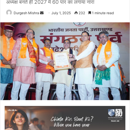
अध्यक्ष बनते ही 2027 में 60 पार का लगाया नारा
Send
Durgesh Mishra
July 1, 2025
232
1 minute read
an
email