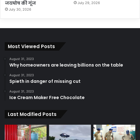
जयघोष की गूंज
July 29, 2026
July 30, 2026
Most Viewed Posts
August 31, 2023
Why homeowners are leaving billions on the table
August 31, 2023
Spieth in danger of missing cut
August 31, 2023
Ice Cream Maker Free Chocolate
Last Modified Posts