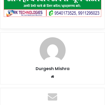
Durgesh Mishra
Website