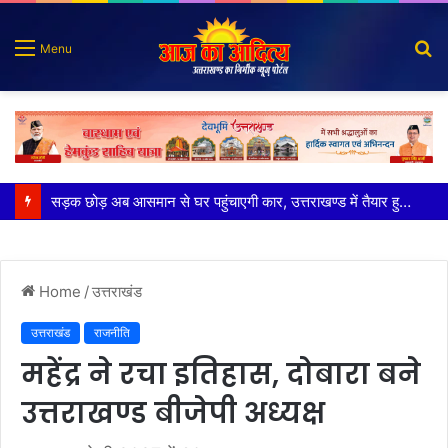
S
Menu
fo
पुलिस मुठभेड़ में गोली लगने से घायल शातिर बदमाश गिरफ्तार
Home
/
उत्तराखंड
उत्तराखंड
राजनीति
महेंद्र ने रचा इतिहास, दोबारा बने
उत्तराखण्ड बीजेपी अध्यक्ष