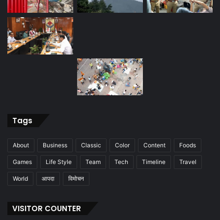
Tags
About
Business
Classic
Color
Content
Foods
Games
Life Style
Team
Tech
Timeline
Travel
World
आपदा
विमोचन
VISITOR COUNTER