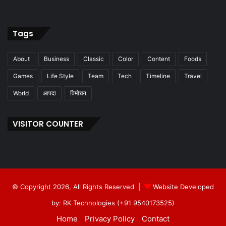
Tags
About
Business
Classic
Color
Content
Foods
Games
Life Style
Team
Tech
Timeline
Travel
World
आपदा
विमोचन
VISITOR COUNTER
© Copyright 2026, All Rights Reserved |
Website Developed
by: RK Technologies (+91 9540173525)
Home
Privacy Policy
Contact