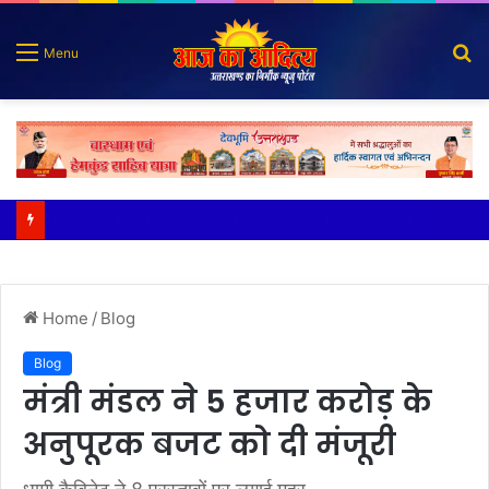
S
Menu
fo
कृष्णा हाउसकीपिंग के मालिक दीपक जायसवाल विनोद नौटियाल आदि पर मुकदमा दर्ज
Home
/
Blog
Blog
मंत्री मंडल ने 5 हजार करोड़ के
अनुपूरक बजट को दी मंजूरी