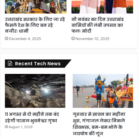
उत्तराखंड सरकार के लिए जा रहे
नौ नवंबर का दिन उत्तराखंड
फैसले देश के लिए बन रहे
वासियों की लंबी तपस्या का
नजीरः धामी
फलः मोदी
December 4, 2025
November 10, 2025
Recent Tech News
11 अगस्त से दो महीने तक बंद
गुरूवार से सावन का महीना
रहेगी पाताल भुवनेश्वर गुफा
शुरू, गंगाजल लेकर निकले
शिवभक्त, बम-बम भोले के
August 1, 2026
जयघोष की गूंज