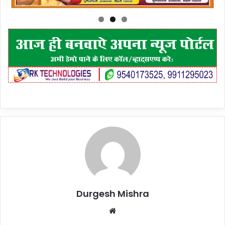
Durgesh Mishra
Website