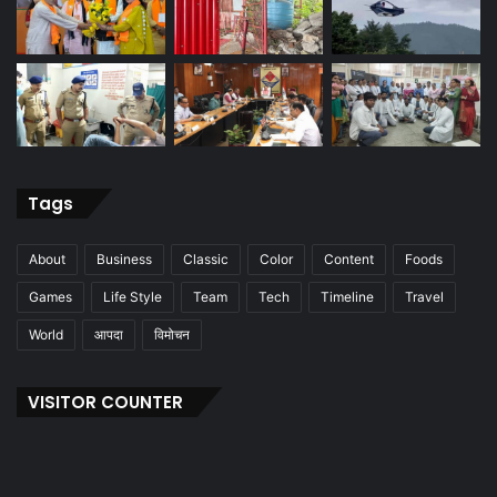
Tags
About
Business
Classic
Color
Content
Foods
Games
Life Style
Team
Tech
Timeline
Travel
World
आपदा
विमोचन
VISITOR COUNTER