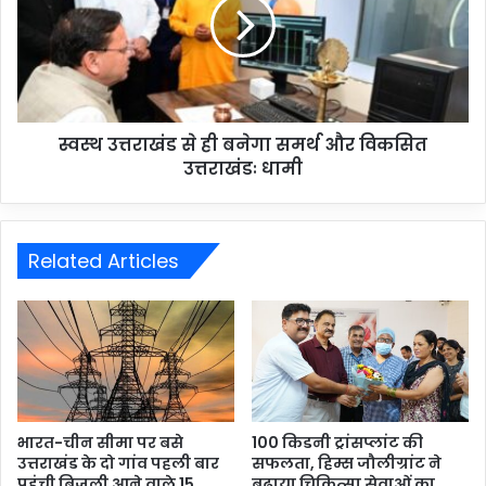
स्वस्थ उत्तराखंड से ही बनेगा समर्थ और विकसित
उत्तराखंडः धामी
Related Articles
भारत-चीन सीमा पर बसे
100 किडनी ट्रांसप्लांट की
उत्तराखंड के दो गांव पहली बार
सफलता, हिम्स जौलीग्रांट ने
पहुंची बिजली आने वाले 15
बढ़ाया चिकित्सा सेवाओं का