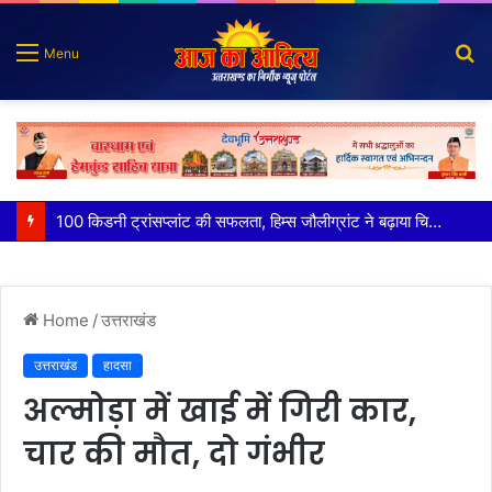
S
Menu
fo
पात्र लोगों को सरकारी योजनाओं का सीधे मिल रहा लाभः धामी
Home
/
उत्तराखंड
उत्तराखंड
हादसा
अल्मोड़ा में खाई में गिरी कार,
चार की मौत, दो गंभीर