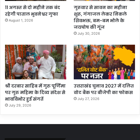
11 अगस्त से दो महीने तक बंद
गुरूवार से सावन का महीना
रहेगी पाताल भुवनेश्वर गुफा
शुरू, गंगाजल लेकर निकले
शिवभक्त, बम-बम भोले के
August 1, 2026
जयघोष की गूंज
July 30, 2026
श्री दरबार साहिब में गुरु पूर्णिमा
उत्तराखंड चुनाव 2027 में दलित
पर गुरु महिमा के दिव्य संदेश से
वोट बैंक पर बीजेपी का फोकस
भावविभोर हुई संगतें
July 27, 2026
July 29, 2026