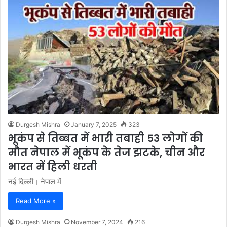
Durgesh Mishra
January 7, 2025
323
भूकंप से तिब्बत में भारी तबाही 53 लोगों की
मौत नेपाल में भूकंप के तेज झटके, चीन और
भारत में हिली धरती
नई दिल्ली। नेपाल में
Read More »
Durgesh Mishra
November 7, 2024
216