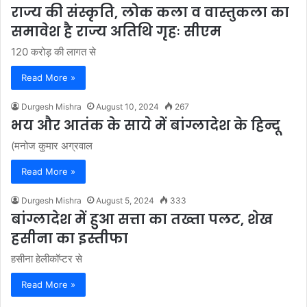
राज्य की संस्कृति, लोक कला व वास्तुकला का
समावेश है राज्य अतिथि गृहः सीएम
120 करोड़ की लागत से
Read More »
Durgesh Mishra
August 10, 2024
267
भय और आतंक के साये में बांग्लादेश के हिन्दू
(मनोज कुमार अग्रवाल
Read More »
Durgesh Mishra
August 5, 2024
333
बांग्लादेश में हुआ सत्ता का तख्ता पलट, शेख
हसीना का इस्तीफा
हसीना हेलीकॉप्टर से
Read More »