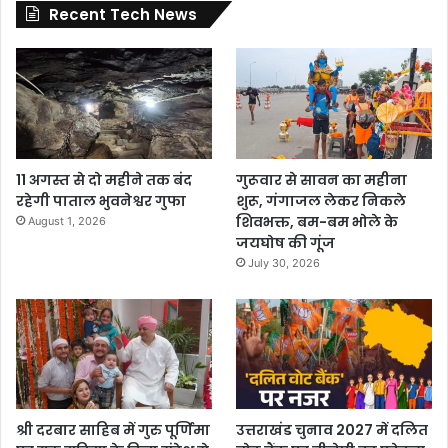
Recent Tech News
11 अगस्त से दो महीने तक बंद
गुरूवार से सावन का महीना
रहेगी पाताल भुवनेश्वर गुफा
शुरू, गंगाजल लेकर निकले
शिवभक्त, बम-बम भोले के
August 1, 2026
जयघोष की गूंज
July 30, 2026
श्री दरबार साहिब में गुरु पूर्णिमा
उत्तराखंड चुनाव 2027 में दलित