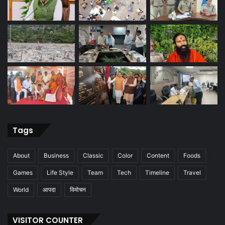
Tags
About
Business
Classic
Color
Content
Foods
Games
Life Style
Team
Tech
Timeline
Travel
World
आपदा
विमोचन
VISITOR COUNTER