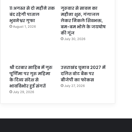
11 अगस्त से दो महीने तक
गुरूवार से सावन का
बंद रहेगी पाताल
महीना शुरू, गंगाजल
भुवनेश्वर गुफा
लेकर निकले शिवभक्त,
बम-बम भोले के जयघोष
August 1, 2026
की गूंज
July 30, 2026
श्री दरबार साहिब में गुरु
उत्तराखंड चुनाव 2027 में
पूर्णिमा पर गुरु महिमा
दलित वोट बैंक पर
के दिव्य संदेश से
बीजेपी का फोकस
भावविभोर हुई संगतें
July 27, 2026
July 29, 2026