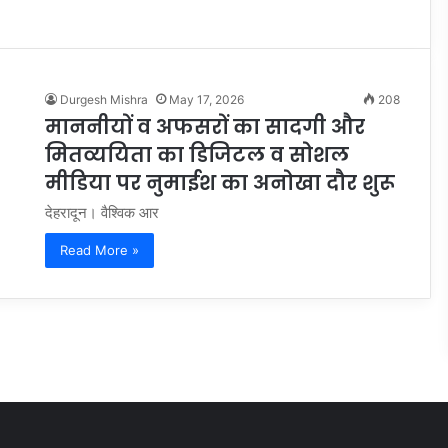
Durgesh Mishra
May 17, 2026
208
माननीयों व अफसरों का सादगी और
मितव्ययिता का डिजिटल व सोशल
मीडिया पर नुमाईश का अनोखा दौर शुरू
देहरादून। वैश्विक आर
Read More »