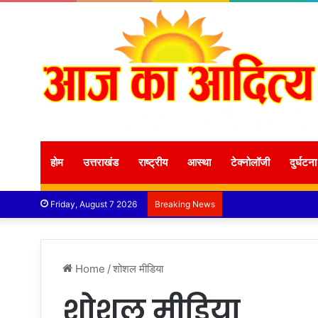
होम
उत्तराखंड
राष्ट्रीय
आस्था
टेक्नोलॉजी
दुर्घटना
Friday, August 7 2026
Breaking News
Home
/
शोशल मीडिया
शोशल मीडिया