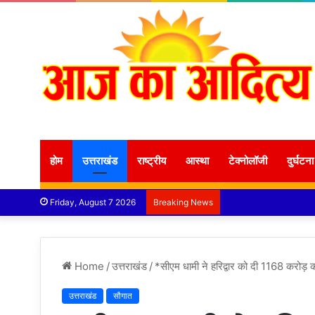
होम
उत्तराखंड
राष्ट्रीय
आस्था
टेक्नोलॉजी
दुर्घटना
Friday, August 7 2026
Breaking News
Home
/
उत्तराखंड
/
*सीएम धामी ने हरिद्वार को दी 1168 करोड़
उत्तराखंड
सौगात