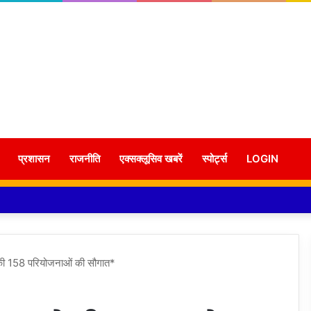
प्रशासन
राजनीति
एक्सक्लूसिव खबरें
स्पोर्ट्स
LOGIN
 की 158 परियोजनाओं की सौगात*