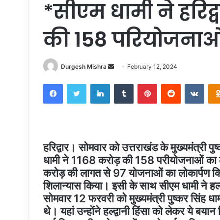
*सीएम धामी ने हरिद्
की 158 परियोजनाओ
Send
Durgesh Mishra
February 12, 2024
an
Facebook
Twitter
LinkedIn
Tumblr
Pinterest
Reddit
VKon
email
हरिद्वार। सोमवार को उत्तराखंड के मुख्यमंत्री पुष्
धामी ने 1168 करोड़ की 158 परीयोजनाओं का 
करोड़ की लागत से 97 योजनाओं का लोकार्पण क
शिलान्यास किया। इसी के साथ सीएम धामी ने हल्
सोमवार 12 फरवरी को मुख्यमंत्री पुष्कर सिंह धामी 
थे। यहां उन्होंने हल्द्वानी हिंसा को लेकर ये बया