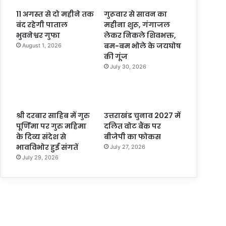
11 अगस्त से दो महीने तक
गुरूवार से सावन का
बंद रहेगी पाताल
महीना शुरू, गंगाजल
भुवनेश्वर गुफा
लेकर निकले शिवभक्त,
बम-बम भोले के जयघोष
August 1, 2026
की गूंज
July 30, 2026
श्री दरबार साहिब में गुरु
उत्तराखंड चुनाव 2027 में
पूर्णिमा पर गुरु महिमा
दलित वोट बैंक पर
के दिव्य संदेश से
बीजेपी का फोकस
भावविभोर हुई संगतें
July 27, 2026
July 29, 2026