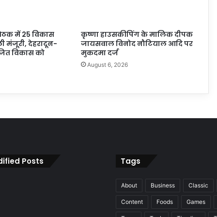
बैठक में 25 विकास
कृष्णा हाउसकीपिंग के मालिक दीपक
ली मंजूरी, देहरादून-
जायसवाल विनोद नौटियाल आदि पर
ोजित विकास को
मुकदमा दर्ज
August 6, 2026
6
ified Posts
Tags
About
Business
Classic
Content
Foods
Games