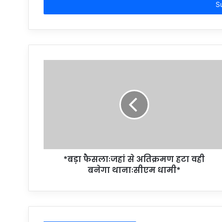
address
*बड़ा फैसलाःजहां से अतिक्रमण हटा वही
बनेगा थानाःसीएम धामी*