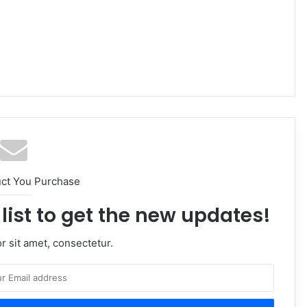
uct You Purchase
list to get the new updates!
 sit amet, consectetur.