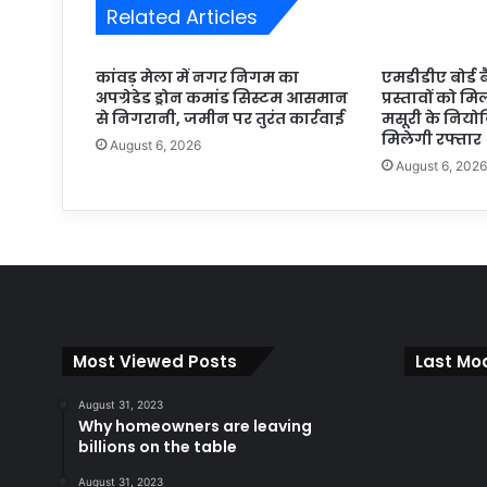
Related Articles
कांवड़ मेला में नगर निगम का
एमडीडीए बोर्ड 
अपग्रेडेड ड्रोन कमांड सिस्टम आसमान
प्रस्तावों को मि
से निगरानी, जमीन पर तुरंत कार्रवाई
मसूरी के निय
मिलेगी रफ्तार
August 6, 2026
August 6, 202
Most Viewed Posts
Last Mod
August 31, 2023
Why homeowners are leaving
billions on the table
August 31, 2023