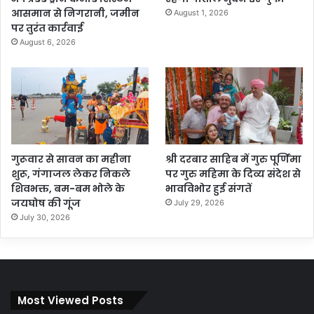
आसमान से निगरानी, जमीन
August 1, 2026
पर तुरंत कार्रवाई
August 6, 2026
गुरूवार से सावन का महीना
श्री दरबार साहिब में गुरु पूर्णिमा
शुरू, गंगाजल लेकर निकले
पर गुरु महिमा के दिव्य संदेश से
शिवभक्त, बम-बम भोले के
भावविभोर हुई संगतें
जयघोष की गूंज
July 29, 2026
July 30, 2026
Most Viewed Posts