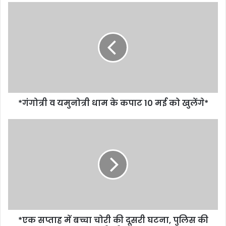
*गंगोत्री व यमुनोत्री धाम के कपाट 10 मई को खुलेंगे*
*एक सप्ताह में बच्चा चोरी की दूसरी घटना, पुलिस की