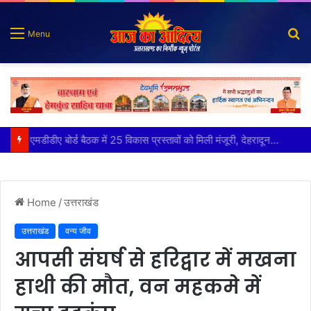
S
Menu
fo
मुख्य सचिव ने अंडरग्राउंड विद्युत लाइन परियोजना का प्रस्ताव तैयार करने के दिये निर्देश
Home
/
उत्तराखंड
उत्तराखंड
वन्य जीव
आपसी संघर्ष से हरिद्वार में मखना
हाथी की मौत, वन महकमे में