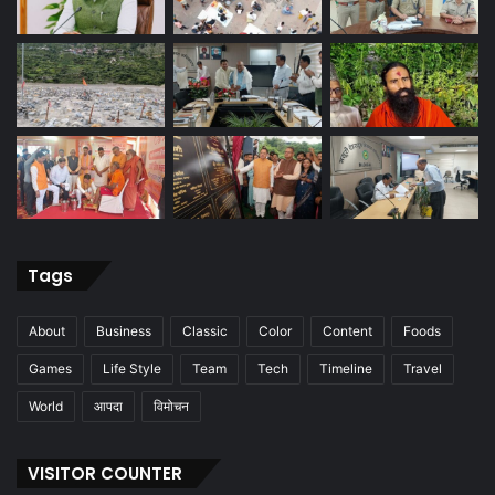
Tags
About
Business
Classic
Color
Content
Foods
Games
Life Style
Team
Tech
Timeline
Travel
World
आपदा
विमोचन
VISITOR COUNTER