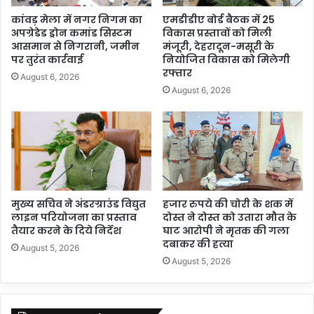
कांवड़ मेला में नगर निगम का
एमडीडीए बोर्ड बैठक में 25
अपग्रेडेड ड्रोन कमांड सिस्टम
विकास प्रस्तावों को मिली
आसमान से निगरानी, जमीन
मंजूरी, देहरादून-मसूरी के
पर तुरंत कार्रवाई
नियोजित विकास को मिलेगी
रफ्तार
August 6, 2026
August 6, 2026
मुख्य सचिव ने अंडरग्राउंड विद्युत
हजार रुपये की चोरी के शक में
लाइन परियोजना का प्रस्ताव
दोस्त ने दोस्त को उतारा मौत के
तैयार करने के दिये निर्देश
घाट आरोपी ने मृतक की गला
दबाकर की हत्या
August 5, 2026
August 5, 2026