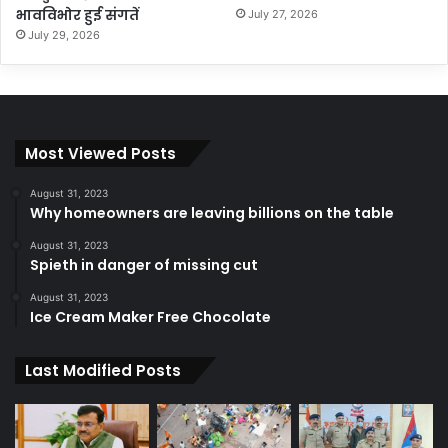
भावविभोर हुई संगतें
July 27, 2026
July 29, 2026
Most Viewed Posts
August 31, 2023
Why homeowners are leaving billions on the table
August 31, 2023
Spieth in danger of missing cut
August 31, 2023
Ice Cream Maker Free Chocolate
Last Modified Posts