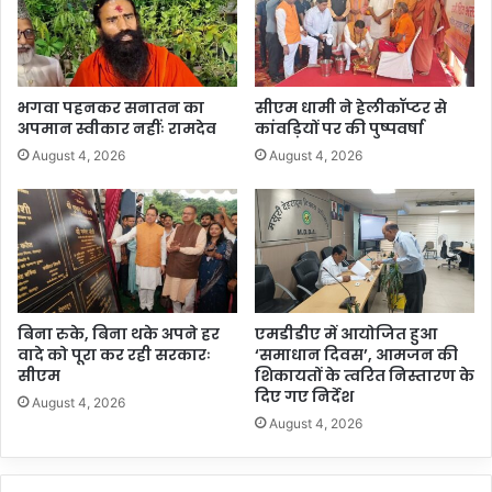
भगवा पहनकर सनातन का
सीएम धामी ने हेलीकॉप्टर से
अपमान स्वीकार नहींः रामदेव
कांवड़ियों पर की पुष्पवर्षा
August 4, 2026
August 4, 2026
बिना रुके, बिना थके अपने हर
एमडीडीए में आयोजित हुआ
वादे को पूरा कर रही सरकारः
‘समाधान दिवस’, आमजन की
सीएम
शिकायतों के त्वरित निस्तारण के
दिए गए निर्देश
August 4, 2026
August 4, 2026