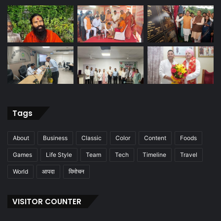
Tags
About
Business
Classic
Color
Content
Foods
Games
Life Style
Team
Tech
Timeline
Travel
World
आपदा
विमोचन
VISITOR COUNTER