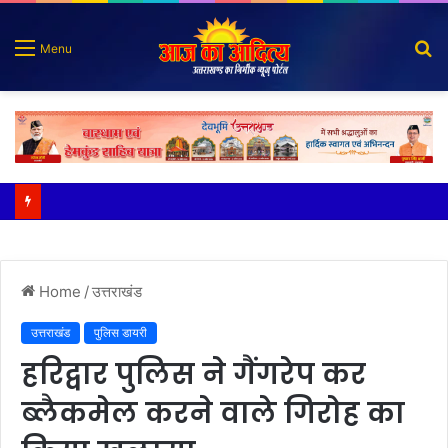
S
Menu
fo
बिना रुके, बिना थके अपने हर वादे को पूरा कर रही सरकारः सीएम
Home
/
उत्तराखंड
उत्तराखंड
पुलिस डायरी
हरिद्वार पुलिस ने गैंगरेप कर
ब्लैकमेल करने वाले गिरोह का