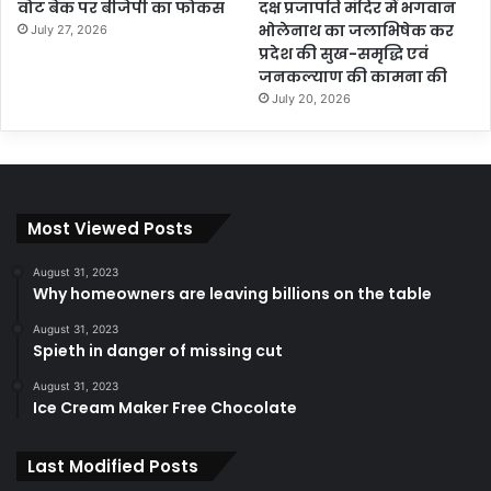
वोट बैंक पर बीजेपी का फोकस
दक्ष प्रजापति मंदिर में भगवान
भोलेनाथ का जलाभिषेक कर
July 27, 2026
प्रदेश की सुख-समृद्धि एवं
जनकल्याण की कामना की
July 20, 2026
Most Viewed Posts
August 31, 2023
Why homeowners are leaving billions on the table
August 31, 2023
Spieth in danger of missing cut
August 31, 2023
Ice Cream Maker Free Chocolate
Last Modified Posts