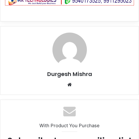
Durgesh Mishra
Website
With Product You Purchase