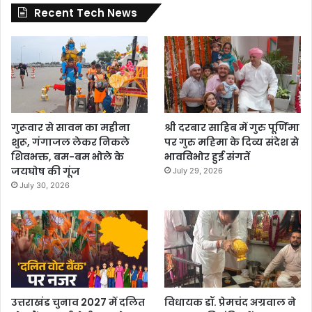
Recent Tech News
गुरूवार से सावन का महीना
श्री दरबार साहिब में गुरु पूर्णिमा
शुरू, गंगाजल लेकर निकले
पर गुरु महिमा के दिव्य संदेश से
शिवभक्त, बम-बम भोले के
भावविभोर हुई संगतें
जयघोष की गूंज
July 29, 2026
July 30, 2026
उत्तराखंड चुनाव 2027 में दलित
विधायक डॉ. प्रेमचंद अग्रवाल ने