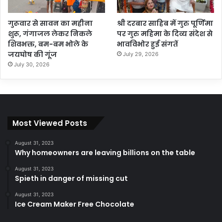
गुरूवार से सावन का महीना
श्री दरबार साहिब में गुरु पूर्णिमा
शुरू, गंगाजल लेकर निकले
पर गुरु महिमा के दिव्य संदेश से
शिवभक्त, बम-बम भोले के
भावविभोर हुई संगतें
जयघोष की गूंज
July 29, 2026
July 30, 2026
Most Viewed Posts
August 31, 2023
Why homeowners are leaving billions on the table
August 31, 2023
Spieth in danger of missing cut
August 31, 2023
Ice Cream Maker Free Chocolate