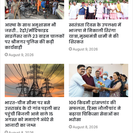
आस्था के साथ अनुशासन भी
स्वतंत्रता दिवस के उपलक्ष्य में
जरूरी… रेट्रो/मॉडिफाइड
भाजपा ने निकाली तिरंगा
साइलेंसर वाले 23 वाहन चालकों
यात्रा,मुख्यमंत्री धामी ने की
पर श्रीनगर पुलिस की कड़ी
शिरकत
कार्यवाही
August 9, 2026
August 9, 2026
भारत-चीन सीमा पर बसे
100 किडनी ट्रांसप्लांट की
उत्तराखंड के दो गांव पहली बार
सफलता, हिम्स जौलीग्रांट ने
पहुंची बिजली आने वाले 15
बढ़ाया चिकित्सा सेवाओं का
अगस्त को मनाएंगे अंधेरे से
भरोसा
आजादी का जश्न
August 8, 2026
August 8, 2026