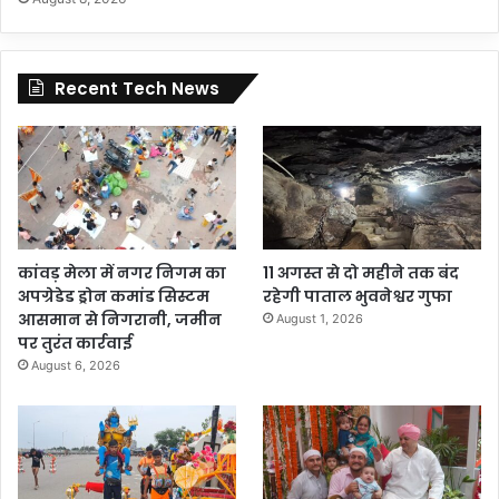
Recent Tech News
कांवड़ मेला में नगर निगम का
11 अगस्त से दो महीने तक बंद
अपग्रेडेड ड्रोन कमांड सिस्टम
रहेगी पाताल भुवनेश्वर गुफा
आसमान से निगरानी, जमीन
August 1, 2026
पर तुरंत कार्रवाई
August 6, 2026