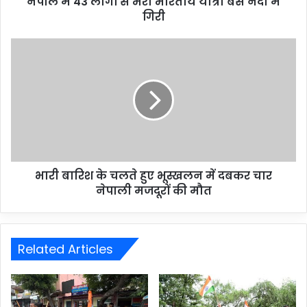
नेपाल में 43 लोगों से भरी भारतीय यात्री बस नदी में
गिरी
भारी बारिश के चलते हुए भूस्खलन में दबकर चार
नेपाली मजदूरों की मौत
Related Articles