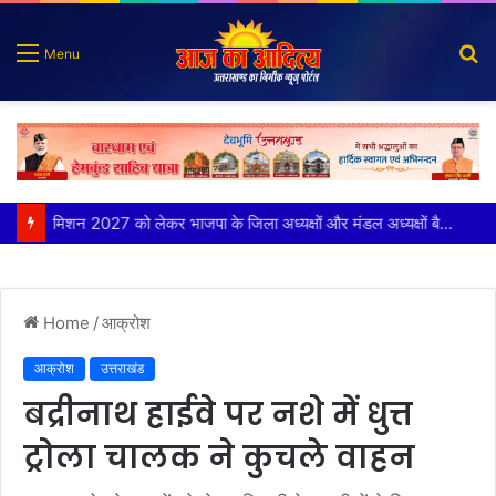
S
Menu
fo
मिशन 2027 को लेकर भाजपा के जिला अध्यक्षों और मंडल अध्यक्षों बैठक में हुई चर्चा
Home
/
आक्रोश
आक्रोश
उत्तराखंड
बद्रीनाथ हाईवे पर नशे में धुत्त
ट्रोला चालक ने कुचले वाहन