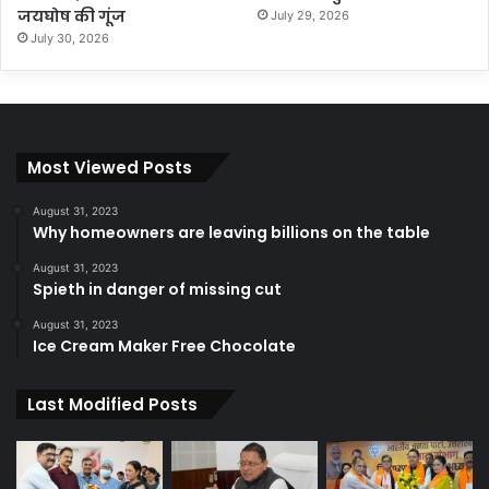
जयघोष की गूंज
July 29, 2026
July 30, 2026
Most Viewed Posts
August 31, 2023
Why homeowners are leaving billions on the table
August 31, 2023
Spieth in danger of missing cut
August 31, 2023
Ice Cream Maker Free Chocolate
Last Modified Posts