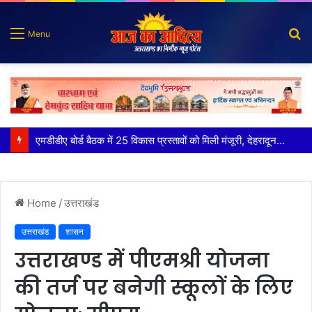
S
Menu
fo
मुख्य सचिव ने अंडरग्राउंड विद्युत लाइन परियोजना का प्रस्ताव तैयार करने के दिये निर्देश
Home
/
उत्तराखंड
उत्तराखंड
शासन
उत्तराखण्ड में पीएमश्री योजना
की तर्ज पर बनेगी स्कूलों के लिए