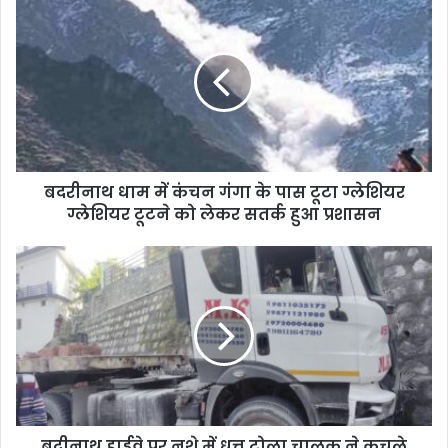
बदरीनाथ धाम में कंचन गंगा के पास टूटा ग्लेशियर
ग्लेशियर टूटने को लेकर सतर्क हुआ प्रशासन
बद्रीनाथ हाईवे पर नशे में धुत्त ट्रोला चालक ने कुचले