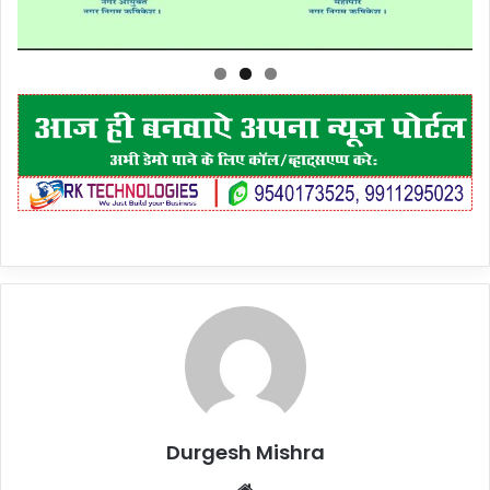
Durgesh Mishra
Website