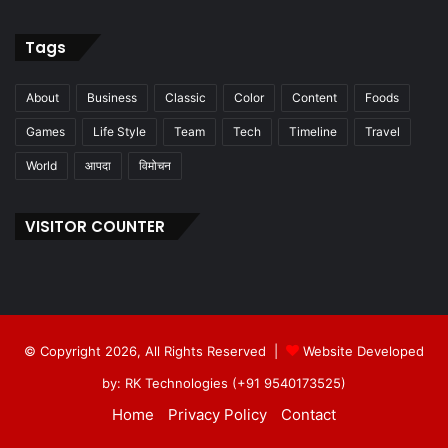
Tags
About
Business
Classic
Color
Content
Foods
Games
Life Style
Team
Tech
Timeline
Travel
World
आपदा
विमोचन
VISITOR COUNTER
© Copyright 2026, All Rights Reserved |
Website Developed
by: RK Technologies (+91 9540173525)
Home
Privacy Policy
Contact