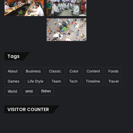
Tags
About
Business
Classic
Color
Content
Foods
Games
Life Style
Team
Tech
Timeline
Travel
World
आपदा
विमोचन
VISITOR COUNTER