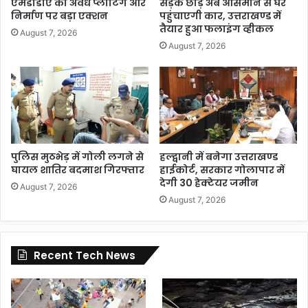
एमडीडीए का अवैध प्लाटिंग और
सड़क छोड़ अब आसमान से घर
निर्माण पर बड़ा एक्शन
पहुंचाएगी कार, उत्तराखण्ड में
तैयार हुआ फलाइंग व्हीकल
August 7, 2026
August 7, 2026
पुलिस मुठभेड़ में गोली लगने से
हल्द्वानी में बनेगा उत्तराखण्ड
घायल शातिर बदमाश गिरफ्तार
हाईकोर्ट, सरकार गोलापार में
देगी 30 हेक्टेयर जमीन
August 7, 2026
August 7, 2026
Recent Tech News