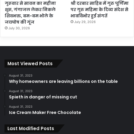
गुरूवार से सावन का महीना
श्री दरबार साहिब में गुरु पूर्णिमा
शुरू, गंगाजल लेकर निकले
पर गुरु महिमा के दिव्य संदेश से
शिवभक्त, बम-बम भोले के
भावविभोर हुई संगतें
जयघोष की गूंज
July 29, 2026
July 30, 2026
Most Viewed Posts
August 31, 2023
Why homeowners are leaving billions on the table
August 31, 2023
Spieth in danger of missing cut
August 31, 2023
Ice Cream Maker Free Chocolate
Last Modified Posts