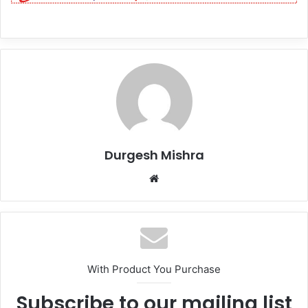
Durgesh Mishra
Website
With Product You Purchase
Subscribe to our mailing list