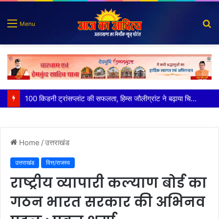
S
Menu
fo
पात्र लोगों को सरकारी योजनाओं का सीधे मिल रहा लाभः धामी
Home
/
उत्तराखंड
उत्तराखंड
वित्त/राजस्व
राष्ट्रीय व्यापारी कल्याण बोर्ड का
गठन भारत सरकार की अभिनव