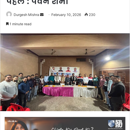
पहल : पवन शर्मा
Send
Durgesh Mishra
February 10, 2026
230
an
1 minute read
email