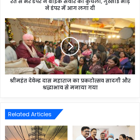
रेत से भरे डंपर ने बाइक सवार को कुचला, गुस्साई भीड़
ने डंपर में आग लगा दी
श्रीमहंत देवेन्द्र दास महाराज का प्रकटोत्सव सादगी और
श्रद्धाभाव से मनाया गया
Related Articles