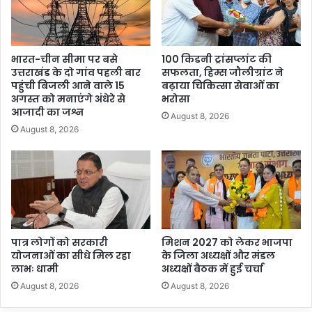
भारत-चीन सीमा पर बसे
100 किडनी ट्रांसप्लांट की
उत्तराखंड के दो गांव पहली बार
सफलता, हिम्स जौलीग्रांट ने
पहुंची बिजली आने वाले 15
बढ़ाया चिकित्सा सेवाओं का
अगस्त को मनाएंगे अंधेरे से
भरोसा
आजादी का जश्न
August 8, 2026
August 8, 2026
पात्र लोगों को सरकारी
मिशन 2027 को लेकर भाजपा
योजनाओं का सीधे मिल रहा
के जिला अध्यक्षों और मंडल
लाभः धामी
अध्यक्षों बैठक में हुई चर्चा
August 8, 2026
August 8, 2026