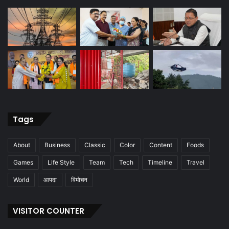
Tags
About
Business
Classic
Color
Content
Foods
Games
Life Style
Team
Tech
Timeline
Travel
World
आपदा
विमोचन
VISITOR COUNTER