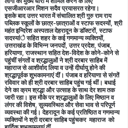
लोगों को मुख्य धारा में शामिल करने के लिए
एसजीआरआर मिशन सदैव प्रयासरत रहेगा।
इसके बाद उत्तर भारत में संचालित श्री गुरु राम राय
पब्लिक स्कूलों के छात्र-छात्राओं व स्टाफ सदस्यों, श्री
महंत इन्दिरेश अस्पताल देहरादून के डाॅक्टरों, स्टाफ
सदस्यांे सहित शहर के कई गणमान्य व्यक्तियों,
उत्तराखंड के विभिन्न जनपदों, उत्तर प्रदेश, पंजाब,
हरियाणा, राजस्थान सहित देश-विदेश के कोने-कोने से
पहुंचीं संगतों व श्रद्धालुओं ने श्री दरबार साहिब में
महाराज से आशीर्वाद लिया व उन्हें दीर्घायु होने की
श्रद्धापूर्वक शुभकामनाएं दीं। पंजाब व हरियाणा से संगतें
रविवार को ही श्री दरबार साहिब पहुंच गई थीं। बधाई
देने का क्रम श्रद्धा और उत्साह के साथ देर शाम तक
जारी रहा। इस मौके पर श्रद्धालुओं के लिए मिष्ठान व
लंगर की विशेष, सुव्यवस्थित और सेवा भाव से परिपूर्ण
व्यवस्था की गई। देहरादून के कई प्रतिष्ठित व गणमान्य
व्यक्तियों ने श्री दरबार साहिब पहुंचकर महाराज को
हार्दिक शुभकामनाएं दीं