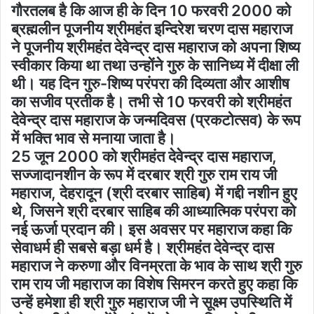
गौरतलब है कि आज ही के दिन 10 फरवरी 2000 को
ब्रह्मलीन पूजनीय श्रीमहंत इन्दिरेश चरण दास महाराज
ने पूजनीय श्रीमहंत देवेन्द्र दास महाराज को अपना शिष्य
स्वीकार किया था तथा उन्होंने गुरु के सानिध्य में दीक्षा ली
थी। यह दिन गुरु-शिष्य परंपरा की दिव्यता और आशीष
का सजीव प्रतीक है। तभी से 10 फरवरी को श्रीमहंत
देवेन्द्र दास महाराज के जन्मदिवस (प्रकटोत्सव) के रूप
में भक्ति भाव से मनाया जाता है।
25 जून 2000 को श्रीमहंत देवेन्द्र दास महाराज,
सज्जादानशीन के रूप में दरबार श्री गुरु राम राय जी
महाराज, देहरादून (श्री दरबार साहिब) में गद्दी नशीन हुए
थे, जिसने श्री दरबार साहिब की आध्यात्मिक परंपरा को
नई ऊर्जा प्रदान की। इस अवसर पर महाराज कहा कि
सेवाधर्म ही सबसे बड़ा धर्म है। श्रीमहंत देवेन्द्र दास
महाराज ने करुणा और विनम्रता के भाव के साथ श्री गुरु
राम राय जी महाराज का विशेष सिमरन करते हुए कहा कि
उन्हें हमेशा ही श्री गुरु महाराज जी ने सूक्ष्म उपस्थिति में