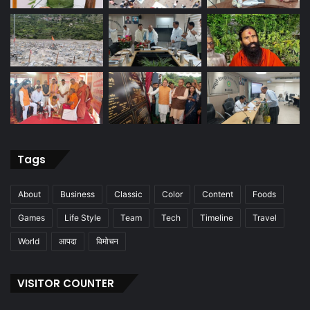
Tags
About
Business
Classic
Color
Content
Foods
Games
Life Style
Team
Tech
Timeline
Travel
World
आपदा
विमोचन
VISITOR COUNTER