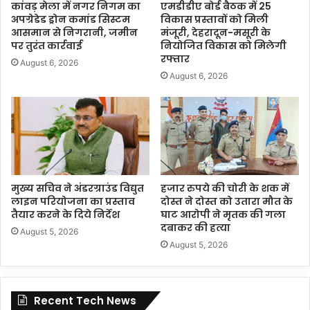
कांवड़ मेला में नगर निगम का
एमडीडीए बोर्ड बैठक में 25
अपग्रेडेड ड्रोन कमांड सिस्टम
विकास प्रस्तावों को मिली
आसमान से निगरानी, जमीन
मंजूरी, देहरादून-मसूरी के
पर तुरंत कार्रवाई
नियोजित विकास को मिलेगी
रफ्तार
August 6, 2026
August 6, 2026
मुख्य सचिव ने अंडरग्राउंड विद्युत
हजार रुपये की चोरी के शक में
लाइन परियोजना का प्रस्ताव
दोस्त ने दोस्त को उतारा मौत के
तैयार करने के दिये निर्देश
घाट आरोपी ने मृतक की गला
दबाकर की हत्या
August 5, 2026
August 5, 2026
Recent Tech News