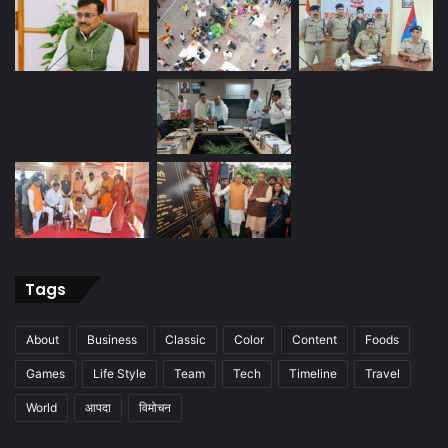
Tags
About
Business
Classic
Color
Content
Foods
Games
Life Style
Team
Tech
Timeline
Travel
World
आपदा
विमोचन