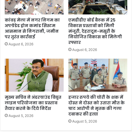
कांवड़ मेला में नगर निगम का
एमडीडीए बोर्ड बैठक में 25
अपग्रेडेड ड्रोन कमांड सिस्टम
विकास प्रस्तावों को मिली
आसमान से निगरानी, जमीन
मंजूरी, देहरादून-मसूरी के
पर तुरंत कार्रवाई
नियोजित विकास को मिलेगी
रफ्तार
August 6, 2026
August 6, 2026
मुख्य सचिव ने अंडरग्राउंड विद्युत
हजार रुपये की चोरी के शक में
लाइन परियोजना का प्रस्ताव
दोस्त ने दोस्त को उतारा मौत के
तैयार करने के दिये निर्देश
घाट आरोपी ने मृतक की गला
दबाकर की हत्या
August 5, 2026
August 5, 2026