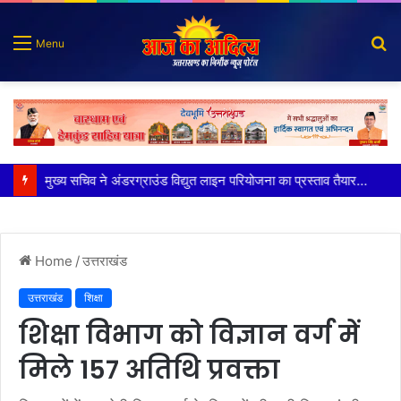
S
Menu
fo
मुख्य सचिव ने अंडरग्राउंड विद्युत लाइन परियोजना का प्रस्ताव तैयार करने के दिये निर्देश
Home
/
उत्तराखंड
उत्तराखंड
शिक्षा
शिक्षा विभाग को विज्ञान वर्ग में
मिले 157 अतिथि प्रवक्ता