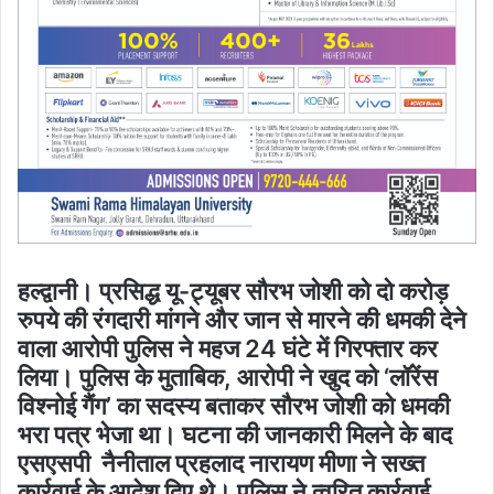
हल्द्वानी। प्रसिद्ध यू-ट्यूबर सौरभ जोशी को दो करोड़
रुपये की रंगदारी मांगने और जान से मारने की धमकी देने
वाला आरोपी पुलिस ने महज 24 घंटे में गिरफ्तार कर
लिया। पुलिस के मुताबिक, आरोपी ने खुद को ‘लॉरेंस
विश्नोई गैंग’ का सदस्य बताकर सौरभ जोशी को धमकी
भरा पत्र भेजा था। घटना की जानकारी मिलने के बाद
एसएसपी नैनीताल प्रहलाद नारायण मीणा ने सख्त
कार्रवाई के आदेश दिए थे। पुलिस ने त्वरित कार्रवाई