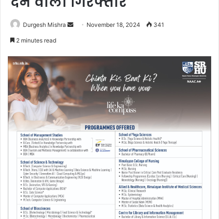
देने वाला गिरफ्तार
Send
Durgesh Mishra
November 18, 2024
341
an
2 minutes read
email