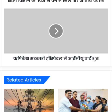
शिक्षा विभाग को विज्ञान वर्ग में मिले 157 अतिथि प्रवक्ता
ऋषिकेश सरकारी हॉस्पिटल में आईसीयू वार्ड शुरू
Related Articles