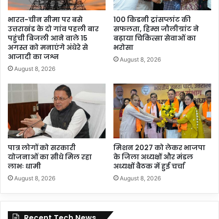
भारत-चीन सीमा पर बसे
100 किडनी ट्रांसप्लांट की
उत्तराखंड के दो गांव पहली बार
सफलता, हिम्स जौलीग्रांट ने
पहुंची बिजली आने वाले 15
बढ़ाया चिकित्सा सेवाओं का
अगस्त को मनाएंगे अंधेरे से
भरोसा
आजादी का जश्न
August 8, 2026
August 8, 2026
पात्र लोगों को सरकारी
मिशन 2027 को लेकर भाजपा
योजनाओं का सीधे मिल रहा
के जिला अध्यक्षों और मंडल
लाभः धामी
अध्यक्षों बैठक में हुई चर्चा
August 8, 2026
August 8, 2026
Recent Tech News