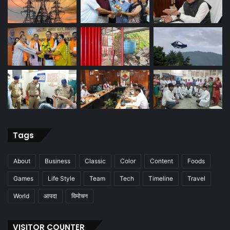
Tags
About
Business
Classic
Color
Content
Foods
Games
Life Style
Team
Tech
Timeline
Travel
World
आपदा
विमोचन
VISITOR COUNTER