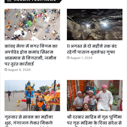
कांवड़ मेला में नगर निगम का
11 अगस्त से दो महीने तक बंद
अपग्रेडेड ड्रोन कमांड सिस्टम
रहेगी पाताल भुवनेश्वर गुफा
आसमान से निगरानी, जमीन
August 1, 2026
पर तुरंत कार्रवाई
August 6, 2026
गुरूवार से सावन का महीना
श्री दरबार साहिब में गुरु पूर्णिमा
शुरू, गंगाजल लेकर निकले
पर गुरु महिमा के दिव्य संदेश से