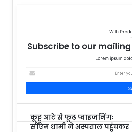
With Prod
Subscribe to our mailing 
Lorem ipsum dolor
Enter
your
Email
address
कूट्टू आटे से फूढ प्वाइजनिंगः
सीएम धामी ने अस्पताल पहुंचकर