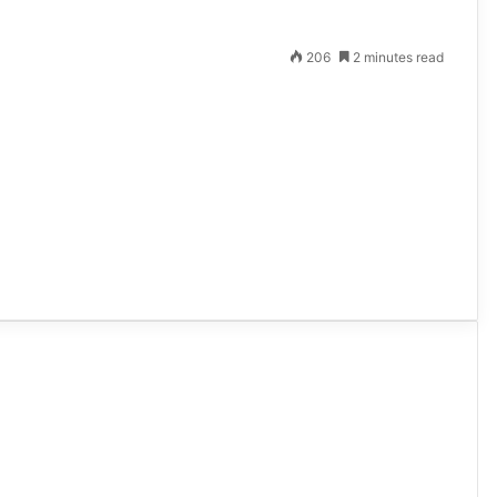
206
2 minutes read