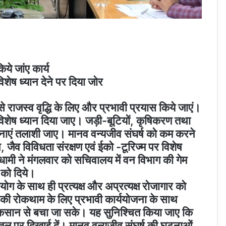
िये जांए कार्य
ेष ध्यान देने पर दिया जोर
े राजस्व वृद्धि के लिए और प्रभावी प्रयास किये जाएं।
िशेष ध्यान दिया जाए। जड़ी-बूटियों, कृषिकरण तथा
भवनाएं तलाशी जाए। मानव वन्यजीव संघर्ष को कम करने
 जैव विविधता संरक्षण एवं ईको -टूरिज्म पर विशेष
िंह धामी ने मंगलवार को सचिवालय में वन विभाग की गेम
 को दिये।
योग के साथ ही प्रत्यक्ष और अप्रत्यक्ष रोजागार को
ि की रोकथाम के लिए प्रभावी कार्ययोजना के साथ
नुकसान से बचा जा सके। यह सुनिश्चित किया जाए कि
तल पर दिखाई दें। मानव वन्यजीव संघर्ष की घटनाओं