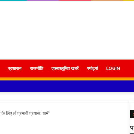
प्रशासन
राजनीति
एक्सक्लूसिव खबरें
स्पोर्ट्स
LOGIN
ि के लिए हों प्रभावी प्रयासः धामी
प