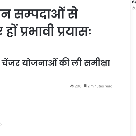
र
 वन सम्पदाओं से
 हों प्रभावी प्रयासः
 चेंजर योजनाओं की ली समीक्षा
206
2 minutes read
5