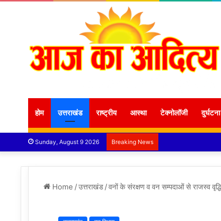
होम
उत्तराखंड
राष्ट्रीय
आस्था
टेक्नोलॉजी
दुर्घटना
Sunday, August 9 2026
Breaking News
Home
/
उत्तराखंड
/
वनों के संरक्षण व वन सम्पदाओं से राजस्व वृद्ध