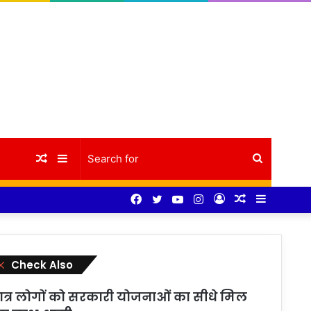
Random
Sidebar
Search
Facebook
Twitter
YouTube
Instagram
Log
Random
Sidebar
Article
for
In
Article
Close
Check Also
ात्र लोगों को सरकारी योजनाओं का सीधे मिल