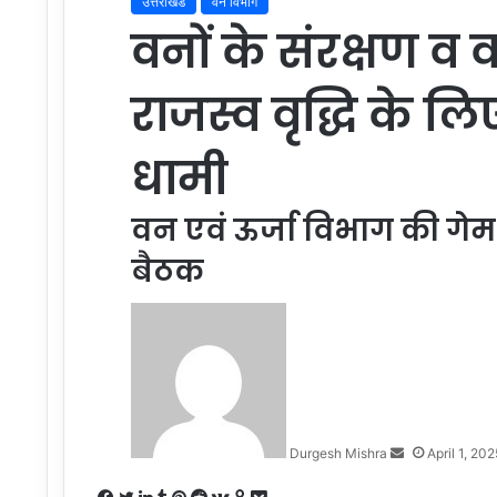
उत्तराखंड
वन विभाग
वनों के संरक्षण व
राजस्व वृद्धि के लिए
धामी
वन एवं ऊर्जा विभाग की गेम
बैठक
Send
an
email
Durgesh Mishra
April 1, 202