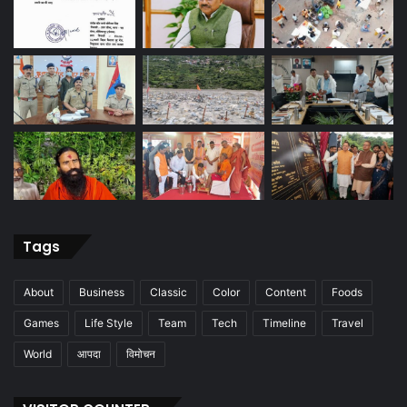
Tags
About
Business
Classic
Color
Content
Foods
Games
Life Style
Team
Tech
Timeline
Travel
World
आपदा
विमोचन