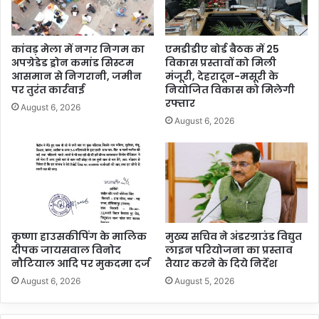
कांवड़ मेला में नगर निगम का
एमडीडीए बोर्ड बैठक में 25
अपग्रेडेड ड्रोन कमांड सिस्टम
विकास प्रस्तावों को मिली
आसमान से निगरानी, जमीन
मंजूरी, देहरादून-मसूरी के
पर तुरंत कार्रवाई
नियोजित विकास को मिलेगी
रफ्तार
August 6, 2026
August 6, 2026
कृष्णा हाउसकीपिंग के मालिक
मुख्य सचिव ने अंडरग्राउंड विद्युत
दीपक जायसवाल विनोद
लाइन परियोजना का प्रस्ताव
नौटियाल आदि पर मुकदमा दर्ज
तैयार करने के दिये निर्देश
August 6, 2026
August 5, 2026