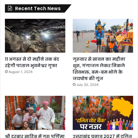
Recent Tech News
11 अगस्त से दो महीने तक बंद
गुरूवार से सावन का महीना
रहेगी पाताल भुवनेश्वर गुफा
शुरू, गंगाजल लेकर निकले
शिवभक्त, बम-बम भोले के
August 1, 2026
जयघोष की गूंज
July 30, 2026
श्री दरबार साहिब में गुरु पूर्णिमा
उत्तराखंड चुनाव 2027 में दलित