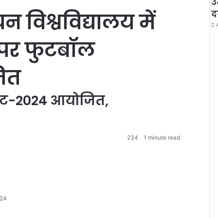
उ
द
 विश्वविद्यालय में
स पर फुटबॉल
जित
मेंट-2024 आयोजित,
234
1 minute read
024