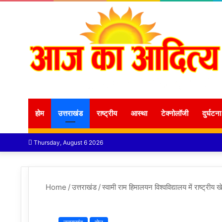
होम
उत्तराखंड
राष्ट्रीय
आस्था
टेक्नोलॉजी
दुर्घटना
Thursday, August 6 2026
Home
/
उत्तराखंड
/
स्वामी राम हिमालयन विश्वविद्यालय में राष्ट्र