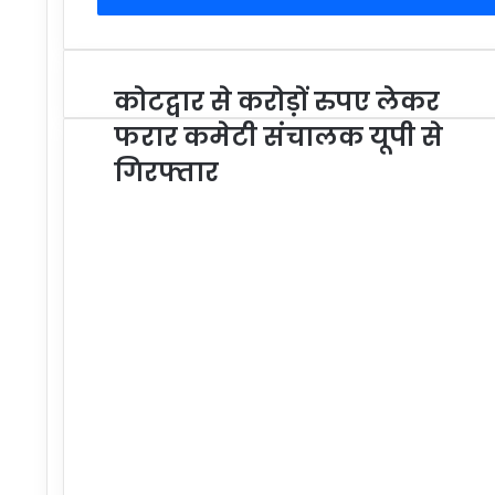
कोटद्वार से करोड़ों रुपए लेकर
फरार कमेटी संचालक यूपी से
गिरफ्तार