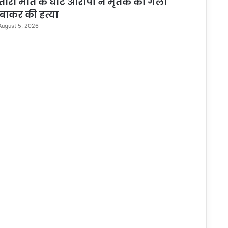
तारा मौत के घाट आरोपी ने मृतक की गला
बाकर की हत्या
August 5, 2026