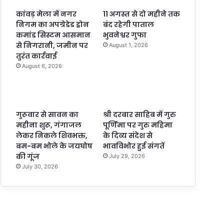
कांवड़ मेला में नगर
11 अगस्त से दो महीने तक
निगम का अपग्रेडेड ड्रोन
बंद रहेगी पाताल
कमांड सिस्टम आसमान
भुवनेश्वर गुफा
से निगरानी, जमीन पर
August 1, 2026
तुरंत कार्रवाई
August 6, 2026
गुरूवार से सावन का
श्री दरबार साहिब में गुरु
महीना शुरू, गंगाजल
पूर्णिमा पर गुरु महिमा
लेकर निकले शिवभक्त,
के दिव्य संदेश से
बम-बम भोले के जयघोष
भावविभोर हुई संगतें
की गूंज
July 29, 2026
July 30, 2026