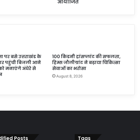
आयोजित
 पर बसे उत्तराखंड के
100 किडनी ट्रांसप्लांट की सफलता,
बार पहुंची बिजली आने
हिम्स जौलीग्रांट ने बढ़ाया चिकित्सा
ो मनाएंगे अंधेरे से
सेवाओं का भरोसा
न
August 8, 2026
6
ified Posts
Tags