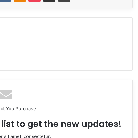
uct You Purchase
list to get the new updates!
 sit amet, consectetur.