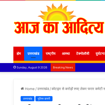
होम
उत्तराखंड
राष्ट्रीय
आस्था
टेक्नोलॉजी
दुर्घटना
Sunday, August 9 2026
Breaking News
Home
/
उत्तराखंड
/
कोटद्वार से करोड़ों रुपए लेकर फरार कमेटी स
उत्तराखंड
पुलिस डायरी