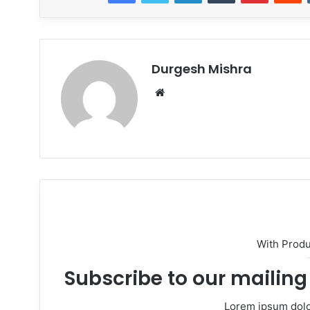
Durgesh Mishra
Website
With Prod
Subscribe to our mailing 
Lorem ipsum dolor