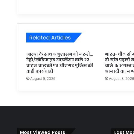
Related Articles
आस्था के साथ अनुशासन भी जरूरी…
भारत-चीन सीमा
रेट्रो/मॉडिफाइड साइलेंसर वाले 23
दो गांव पहली 
वाहन चालकों पर श्रीनगर पुलिस की
वाले 15 अगस्त क
कड़ी कार्यवाही
आजादी का जश्
August 9, 2026
August 8, 202
Most Viewed Posts
Last Mod