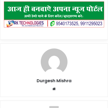
Durgesh Mishra
Website