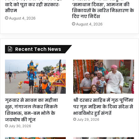
वादे को पूरा कर रही सरकारः
‘समाधान दिवस’, आमजन की
सीएम
शिकायतों के त्वरित निस्तारण के
दिए गए निर्देश
August 4, 2026
August 4, 2026
Recent Tech News
गुरूवार से सावन का महीना
श्री दरबार साहिब में गुरु पूर्णिमा
शुरू, गंगाजल लेकर निकले
पर गुरु महिमा के दिव्य संदेश से
शिवभक्त, बम-बम भोले के
भावविभोर हुई संगतें
जयघोष की गूंज
July 29, 2026
July 30, 2026