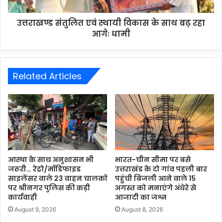
उत्तराखण्ड संतुलित एवं स्थायी विकास के साथ बढ़ रहा
आगेः धामी
Related Articles
आस्था के साथ अनुशासन भी
भारत-चीन सीमा पर बसे
जरूरी… रेट्रो/मॉडिफाइड
उत्तराखंड के दो गांव पहली बार
साइलेंसर वाले 23 वाहन चालकों
पहुंची बिजली आने वाले 15
पर श्रीनगर पुलिस की कड़ी
अगस्त को मनाएंगे अंधेरे से
कार्यवाही
आजादी का जश्न
August 9, 2026
August 8, 2026