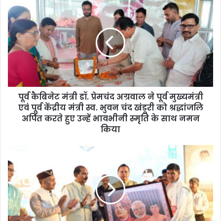
पूर्व कैबिनेट मंत्री डॉ. प्रेमचंद अग्रवाल ने पूर्व मुख्यमंत्री
एवं पूर्व केंद्रीय मंत्री स्व. भुवन चंद खंडूरी को श्रद्धांजलि
अर्पित करते हुए उन्हें भावभीनी स्मृति के साथ नमन
किया