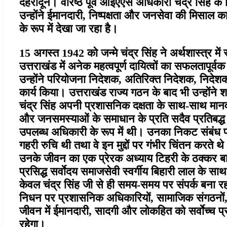
देहरादून। वरिष्ठ पूर्व आईएएस अधिकारी चंद्र सिंह 
उन्होंने ईमानदारी, निष्पक्षता और जनसेवा की मिसा
के रूप में देखा जा रहा है।
15 अगस्त 1942 को जन्मे चंद्र सिंह ने अर्थशास्त्र में 
उत्तराखंड में अनेक महत्वपूर्ण दायित्वों का सफलतापू
उन्होंने परियोजना निदेशक, अतिरिक्त निदेशक, निदेशक, 
कार्य किया। उत्तराखंड राज्य गठन के बाद भी उन्होंने श
चंद्र सिंह अपनी प्रशासनिक दक्षता के साथ-साथ मानवीय सं
और जनसमस्याओं के समाधान के प्रति सदैव प्रतिब
उपलब्ध अधिकारी के रूप में थी। उनका निकट संबंध प्र
गहरी रुचि थी तथा वे इन मुद्दों पर गंभीर चिंतन करते थ
उनके जीवन का एक प्रेरक अध्याय टिहरी के ठक्कर बापा छा
प्रसिद्ध सर्वाेदय समाजसेवी स्वर्गीय बिहारी लाल के सा
केवल चंद्र सिंह जी से ही समय-समय पर संपर्क बना रह
निधन पर प्रशासनिक अधिकारियों, सामाजिक संगठनों, जन
जीवन में ईमानदारी, सादगी और लोकहित को सर्वाेच्च प
रहेगा।