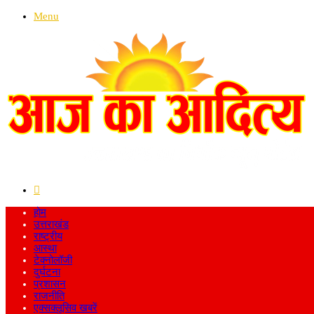
Menu
Search
for
होम
उत्तराखंड
राष्ट्रीय
आस्था
टेक्नोलॉजी
दुर्घटना
प्रशासन
राजनीति
एक्सक्लूसिव खबरें