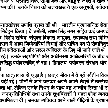
के निधन से प्रशासनिक, सामाजिक और बौद्धिक जगत में शोक 
ल कायम की। उनके निधन को उत्तराखंड ने एक अनुभवी, संवे
स्नातकोत्तर उपाधि प्राप्त की थी। भारतीय प्रशासनिक सेवा में
र्वक निर्वहन किया। वे चमोली, उधम सिंह नगर सहित कई जनपद
विशेष सचिव, संयुक्त विकास आयुक्त, उपाध्यक्ष तथा विभिन्न व
ासन में अहम जिम्मेदारियां निभाईं और सचिव पद से सेवानिवृत
वेदनाओं और सरल व्यक्तित्व के लिए भी जाने जाते थे। वे निर्ण
द्ध रहे। उनके सहयोगियों और अधीनस्थ अधिकारियों के 
सिद्ध पर्यावरणविद् से रहा। हिमालय, पर्यावरण संरक्षण औ
े।
त्रावास से जुड़ा है। छात्र जीवन में वे पूर्व पर्वतीय विकास
थ वहीं रहे। तीनों ने आगे चलकर अपने-अपने क्षेत्रों में उल्ल
ता था, लेकिन उनके निधन के साथ वह आत्मीय रिश्ता भी स्मृ
प्रतिनिधियों तथा उनके शुभचिंतकों ने गहरा शोक व्यक्त कर
्राथमिकता दी। उनका व्यक्तित्व आने वाली पीढ़ियों के प्रशा