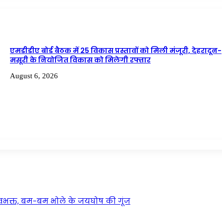
एमडीडीए बोर्ड बैठक में 25 विकास प्रस्तावों को मिली मंजूरी, देहरादून-
मसूरी के नियोजित विकास को मिलेगी रफ्तार
August 6, 2026
वभक्त, बम-बम भोले के जयघोष की गूंज