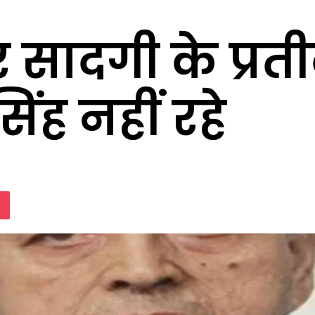
ादगी के प्रतीक 
ंह नहीं रहे
lassniki
Pocket