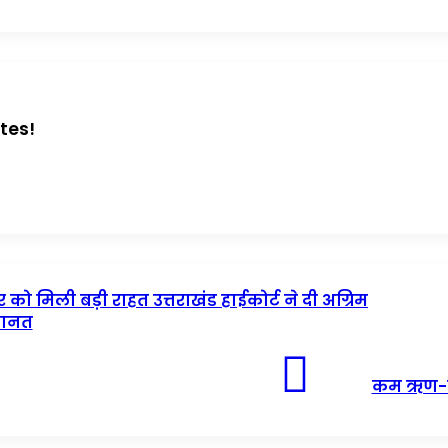
tes!
ौर को मिली बड़ी राहत उत्तराखंड हाईकोर्ट ने दी अग्रिम
ानत
कम ऋण-जमा