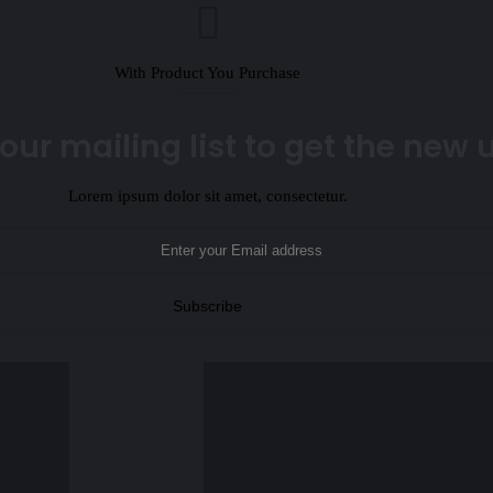
With Product You Purchase
our mailing list to get the new
Lorem ipsum dolor sit amet, consectetur.