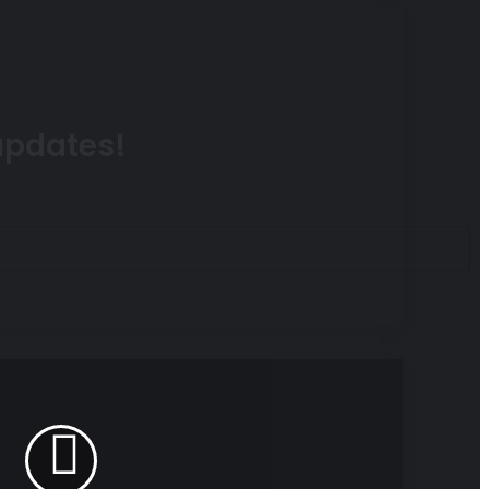
 updates!