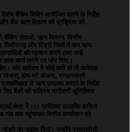
ं विशेष बैंकिंग शिविर आयोजित करने के निर्देश
िए और बैंक ऋण वितरण की प्रक्रिया को
ने बैंकिंग सेवाओं, ऋण वितरण, वित्तीय
याग, पिथौरागढ़ और टिहरी जिलों में कम ऋण-
ाभार्थियों की पहचान करने तथा उन्हें
 के साथ कार्य करने पर जोर दिया।
ाहिए। यदि आवेदन में कोई कमी हो तो आवेदक
र योजना, होम-स्टे योजना, प्रधानमंत्री
ो प्राथमिकता से ऋण उपलब्ध कराने के निर्देश
 लिए बैंकों की सक्रिय भागीदारी सुनिश्चित
एमई क्षेत्र में 111 प्रतिशत उपलब्धि हासिल
ंव-गांव तक पहुंचाकर वित्तीय समावेशन को
 को जोड़ने का सुझाव दिया। उन्होंने एसएलबीसी