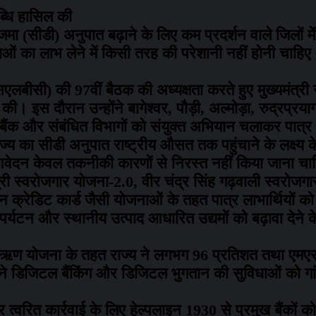
ब्धि हासिल की
ण-जमा (सीडी) अनुपात बढ़ाने के लिए कम प्रदर्शन वाले जिलों मे
जनाओं का लाभ लेने में किसी तरह की परेशानी नहीं होनी चाह
सएलबीसी) की 97वीं बैठक की अध्यक्षता करते हुए मुख्यमंत्री 
ी। इस दौरान उन्होंने बागेश्वर, पौड़ी, अल्मोड़ा, रुद्रप्र
ैंक और संबंधित विभागों को संयुक्त अभियान चलाकर पात्र ल
ाज्य का सीडी अनुपात राष्ट्रीय औसत तक पहुंचाने के लक्ष्य
ण आवेदन केवल तकनीकी कारणों से निरस्त नहीं किया जाना च
ंत्री स्वरोजगार योजना-2.0, वीर चंद्र सिंह गढ़वाली स्वरोजगा
ान क्रेडिट कार्ड जैसी योजनाओं के तहत पात्र लाभार्थियों क
र्यटन और स्थानीय उत्पाद आधारित उद्यमों को बढ़ावा देने के
ार्षिक ऋण योजना के तहत राज्य ने लगभग 96 प्रतिशत तथा एमएस
होंने डिजिटल बैंकिंग और डिजिटल भुगतान की सुविधाओं को गा
 त्वरित कार्रवाई के लिए हेल्पलाइन 1930 से प्रमुख बैंकों