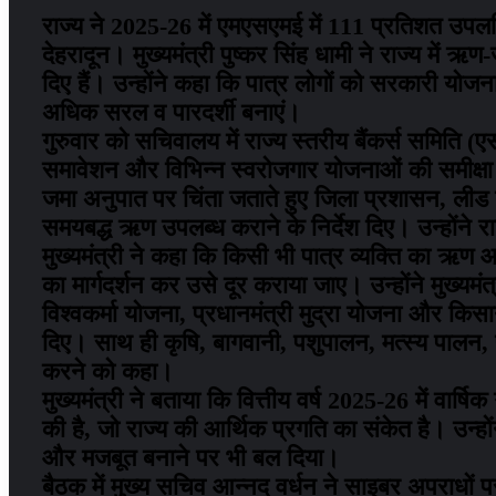
राज्य ने 2025-26 में एमएसएमई में 111 प्रतिशत उपल
देहरादून। मुख्यमंत्री पुष्कर सिंह धामी ने राज्य में ऋ
दिए हैं। उन्होंने कहा कि पात्र लोगों को सरकारी यो
अधिक सरल व पारदर्शी बनाएं।
गुरुवार को सचिवालय में राज्य स्तरीय बैंकर्स समिति (ए
समावेशन और विभिन्न स्वरोजगार योजनाओं की समीक्षा क
जमा अनुपात पर चिंता जताते हुए जिला प्रशासन, लीड ब
समयबद्ध ऋण उपलब्ध कराने के निर्देश दिए। उन्होंने र
मुख्यमंत्री ने कहा कि किसी भी पात्र व्यक्ति का ऋ
का मार्गदर्शन कर उसे दूर कराया जाए। उन्होंने मुख्यम
विश्वकर्मा योजना, प्रधानमंत्री मुद्रा योजना और किस
दिए। साथ ही कृषि, बागवानी, पशुपालन, मत्स्य पालन, प
करने को कहा।
मुख्यमंत्री ने बताया कि वित्तीय वर्ष 2025-26 में व
की है, जो राज्य की आर्थिक प्रगति का संकेत है। उन्
और मजबूत बनाने पर भी बल दिया।
बैठक में मुख्य सचिव आन्नद वर्धन ने साइबर अपराधों पर