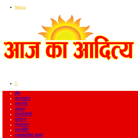
Menu
Search
for
होम
उत्तराखंड
राष्ट्रीय
आस्था
टेक्नोलॉजी
दुर्घटना
प्रशासन
राजनीति
एक्सक्लूसिव खबरें