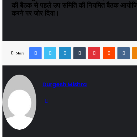
की बैठक से पहले उप समिति की नियमित बैठक आयोजित 
करने पर जोर दिया।
Facebook
Twitter
LinkedIn
Tumblr
Pinterest
Reddit
VKo
Share
Durgesh Mishra
Website