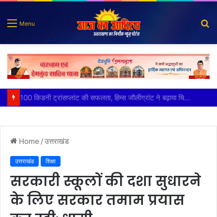
S
Menu
fo
पात्र लोगों को सरकारी योजनाओं का सीधे मिल रहा लाभः धामी
Home
/
उत्तराखंड
उत्तराखंड
शिक्षा
सरकारी स्कूलों की दशा सुधारने
के लिए सरकार तमाम प्रयास