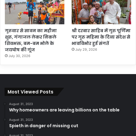
गुरूवार से सावन का महीना
श्री दरबार साहिब में गुरु पूर्णिमा
शुरू, गंगाजल लेकर निकले
पर गुरु महिमा के दिव्य संदेश से
शिवभक्त, बम-बम भोले के
भावविभोर हुई संगतें
जयघोष की गूंज
July 29, 2026
July 30, 2026
Most Viewed Posts
August 31, 2023
Why homeowners are leaving billions on the table
August 31, 2023
Spieth in danger of missing cut
August 31, 2023