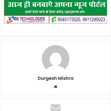
Durgesh Mishra
Website