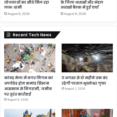
योजनाओं का सीधे मिल रहा
के जिला अध्यक्षों और मंडल
लाभः धामी
अध्यक्षों बैठक में हुई चर्चा
August 8, 2026
August 8, 2026
Recent Tech News
कांवड़ मेला में नगर निगम का
11 अगस्त से दो महीने तक बंद
अपग्रेडेड ड्रोन कमांड सिस्टम
रहेगी पाताल भुवनेश्वर गुफा
आसमान से निगरानी, जमीन
August 1, 2026
पर तुरंत कार्रवाई
August 6, 2026