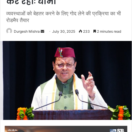
कर रहीः धामी
व्यवस्थाओं को बेहतर करने के लिए गोद लेने की प्रक्रिया का भी
रोडमैप तैयार
Send
Durgesh Mishra
July 30, 2025
233
2 minutes read
an
email