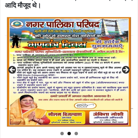
आदि मौजूद थे।