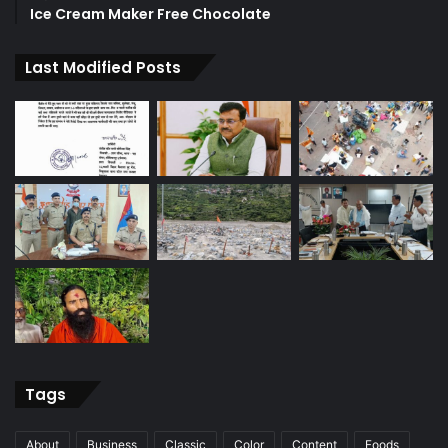
Ice Cream Maker Free Chocolate
Last Modified Posts
Tags
About
Business
Classic
Color
Content
Foods