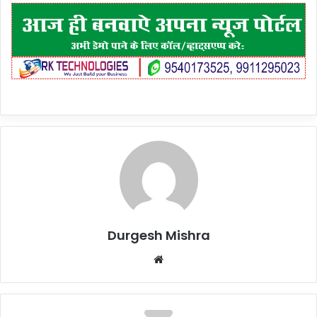
Durgesh Mishra
Website