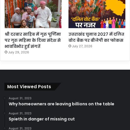
श्री दरबार साहिब में गुरु पूर्णिमा
उत्तराखंड चुनाव 2027 में दलित
पर गुरु महिमा के दिव्य संदेश से
वोट बैंक पर बीजेपी का फोकस
भावविभोर हुई संगतें
July 27, 2026
July 29, 2026
Most Viewed Posts
August 31, 2023
Why homeowners are leaving billions on the table
August 31, 2023
Spieth in danger of missing cut
August 31, 2023