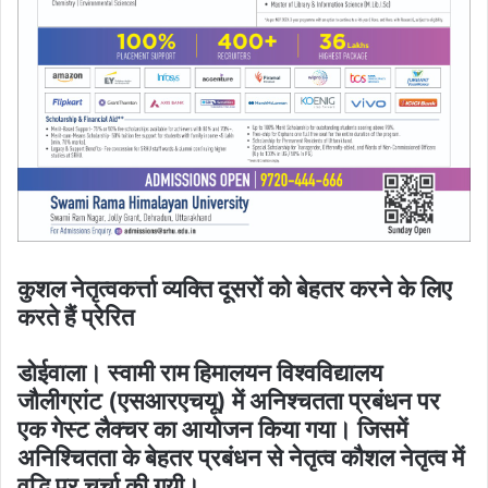
कुशल नेतृत्वकर्त्ता व्यक्ति दूसरों को बेहतर करने के लिए
करते हैं प्रेरित
डोईवाला। स्वामी राम हिमालयन विश्वविद्यालय
जौलीग्रांट (एसआरएचयू) में अनिश्चतता प्रबंधन पर
एक गेस्ट लैक्चर का आयोजन किया गया। जिसमें
अनिश्चितता के बेहतर प्रबंधन से नेतृत्व कौशल नेतृत्व में
वृद्धि पर चर्चा की गयी।