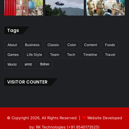
Tags
About
Business
Classic
Color
Content
Foods
Games
Life Style
Team
Tech
Timeline
Travel
World
आपदा
विमोचन
VISITOR COUNTER
© Copyright 2026, All Rights Reserved |
Website Developed
by: RK Technologies (+91 9540173525)