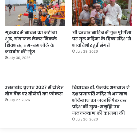
गुरूवार से सावन का महीना
श्री दरबार साहिब में गुरु पूर्णिमा
शुरू, गंगाजल लेकर निकले
पर गुरु महिमा के दिव्य संदेश से
शिवभक्त, बम-बम भोले के
भावविभोर हुई संगतें
जयघोष की गूंज
July 29, 2026
July 30, 2026
उत्तराखंड चुनाव 2027 में दलित
विधायक डॉ. प्रेमचंद अग्रवाल ने
वोट बैंक पर बीजेपी का फोकस
दक्ष प्रजापति मंदिर में भगवान
भोलेनाथ का जलाभिषेक कर
July 27, 2026
प्रदेश की सुख-समृद्धि एवं
जनकल्याण की कामना की
July 20, 2026