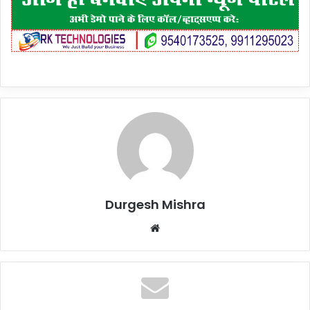
Durgesh Mishra
Website