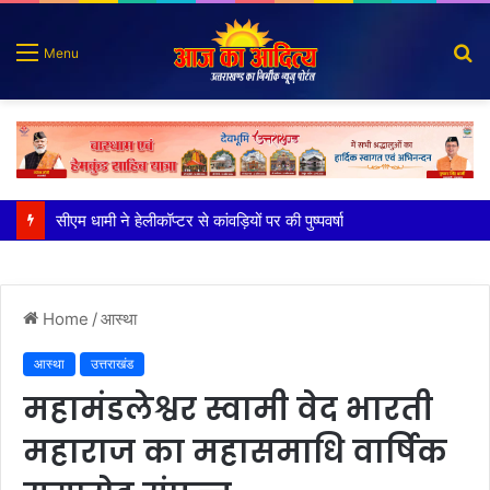
S
Menu
fo
बिना रुके, बिना थके अपने हर वादे को पूरा कर रही सरकारः सीएम
Home
/
आस्था
आस्था
उत्तराखंड
महामंडलेश्वर स्वामी वेद भारती
महाराज का महासमाधि वार्षिक