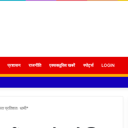
प्रशासन
राजनीति
एक्सक्लूसिव खबरें
स्पोर्ट्स
LOGIN
 मत प्रतिशतः धामी*