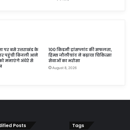
 पर बसे उत्तराखंड के
100 किडनी ट्रांसप्लांट की सफलता,
बार पहुंची बिजली आने
हिम्स जौलीग्रांट ने बढ़ाया चिकित्सा
ो मनाएंगे अंधेरे से
सेवाओं का भरोसा
न
August 8, 2026
6
ified Posts
Tags