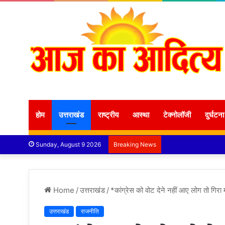
होम
उत्तराखंड
राष्ट्रीय
आस्था
टेक्नोलॉजी
दुर्घटना
Sunday, August 9 2026
Breaking News
Home
/
उत्तराखंड
/
*कांग्रेस को वोट देने नहीं आए लोग तो गिरा
उत्तराखंड
राजनीति