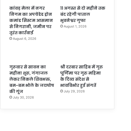
कांवड़ मेला में नगर
11 अगस्त से दो महीने तक
निगम का अपग्रेडेड ड्रोन
बंद रहेगी पाताल
कमांड सिस्टम आसमान
भुवनेश्वर गुफा
से निगरानी, जमीन पर
August 1, 2026
तुरंत कार्रवाई
August 6, 2026
गुरूवार से सावन का
श्री दरबार साहिब में गुरु
महीना शुरू, गंगाजल
पूर्णिमा पर गुरु महिमा
लेकर निकले शिवभक्त,
के दिव्य संदेश से
बम-बम भोले के जयघोष
भावविभोर हुई संगतें
की गूंज
July 29, 2026
July 30, 2026