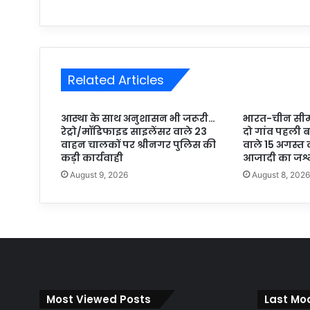
Related Articles
आस्था के साथ अनुशासन भी जरूरी…
भारत-चीन सीमा
रेट्रो/मॉडिफाइड साइलेंसर वाले 23
दो गांव पहली 
वाहन चालकों पर श्रीनगर पुलिस की
वाले 15 अगस्त क
कड़ी कार्यवाही
आजादी का जश्
August 9, 2026
August 8, 202
Most Viewed Posts
Last Mod