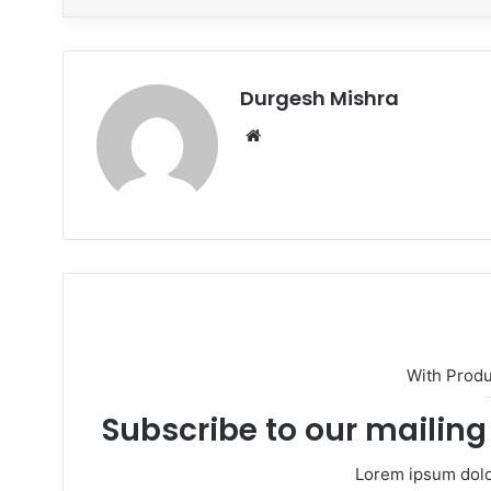
Durgesh Mishra
Website
With Prod
Subscribe to our mailing 
Lorem ipsum dolor