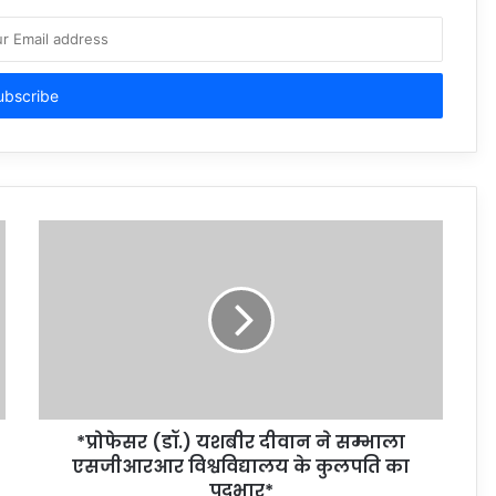
*प्रोफेसर (डॉ.) यशबीर दीवान ने सम्भाला
एसजीआरआर विश्वविद्यालय के कुलपति का
पदभार*