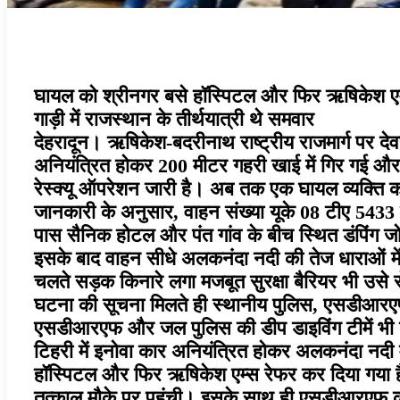
घायल को श्रीनगर बसे हॉस्पिटल और फिर ऋषिकेश एम
गाड़ी में राजस्थान के तीर्थयात्री थे समवार
देहरादून। ऋषिकेश-बदरीनाथ राष्ट्रीय राजमार्ग पर दे
अनियंत्रित होकर 200 मीटर गहरी खाई में गिर गई और अ
रेस्क्यू ऑपरेशन जारी है। अब तक एक घायल व्यक्ति का
जानकारी के अनुसार, वाहन संख्या यूके 08 टीए 5433 
पास सैनिक होटल और पंत गांव के बीच स्थित डंपिंग ज
इसके बाद वाहन सीधे अलकनंदा नदी की तेज धाराओं में 
चलते सड़क किनारे लगा मजबूत सुरक्षा बैरियर भी उसे 
घटना की सूचना मिलते ही स्थानीय पुलिस, एसडीआरएफ,
एसडीआरएफ और जल पुलिस की डीप डाइविंग टीमें भी लगाता
टिहरी में इनोवा कार अनियंत्रित होकर अलकनंदा नदी म
हॉस्पिटल और फिर ऋषिकेश एम्स रेफर कर दिया गया है
तत्काल मौके पर पहुंची। इसके साथ ही एसडीआरएफ की