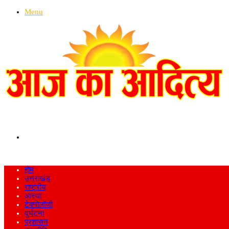
Menu
Search
for
होम
उत्तराखंड
राष्ट्रीय
आस्था
टेक्नोलॉजी
दुर्घटना
प्रशासन