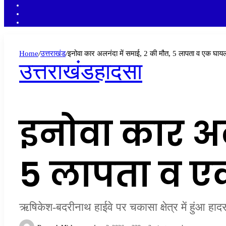
YouTube
Twitter
Facebook
Home
/
उत्तराखंड
/
इनोवा कार अलनंदा में समाई, 2 की मौत, 5 लापता व एक घाय
उत्तराखंड
हादसा
इनोवा कार अल
5 लापता व 
ऋषिकेश-बदरीनाथ हाईवे पर चकासा क्षेत्र में हुंआ हाद