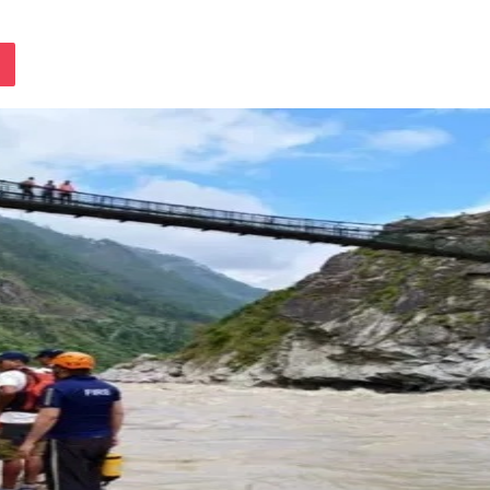
lassniki
Pocket