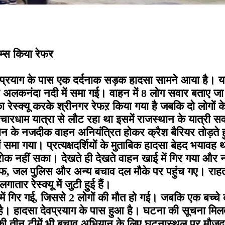
्स किया रेफर
वप्रयाग के पास एक दर्दनाक सड़क हादसा सामने आया है। यहां
लकनंदा नदी में समा गई। वाहन में 8 लोग सवार बताए जा रह
 रेस्क्यू करके श्रीनगर रेफऱ किया गया है जबकि दो लोगों 
चारधाम यात्रा से लौट रहा था इसमें राजस्थान के यात्री स
ोन के नजदीक वाहन अनियंत्रित होकर क्रैश बैरियर तोड़ते 
समा गया। प्रत्यक्षदर्शियों के मुताबिक हादसा बेहद भयाव
रोक नहीं सका। देखते ही देखते वाहन खाई में गिर गया और न
 जल पुलिस और अन्य बचाव दल मौके पर पहुंच गए। राहत एवं
र रेस्क्यू में जुटी हुई हैं।
ें गिर गई, जिससे 2 लोगों की मौत हो गई। जबकि एक बच्चे 
। हादसा देवप्रयाग के पास हुआ है। घटना की सूचना मिलत
 तीन टीमें भी बचाव अभियान के लिए घटनास्थल पर मौजूद ह