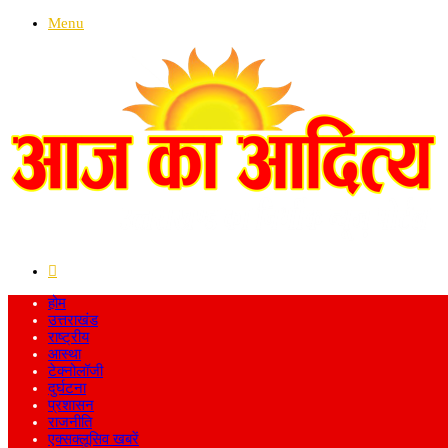
Menu
Search
for
होम
उत्तराखंड
राष्ट्रीय
आस्था
टेक्नोलॉजी
दुर्घटना
प्रशासन
राजनीति
एक्सक्लूसिव खबरें