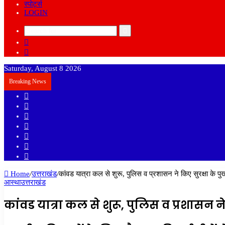
स्पोर्ट्स
LOGIN
Search
Sidebar
for
Random
Article
Saturday, August 8 2026
Breaking News
Sidebar
Random
Article
Log
In
Instagram
YouTube
Twitter
Facebook
Home
/
उत्तराखंड
/
कांवड यात्रा कल से शुरू, पुलिस व प्रशासन ने किए सुरक्षा के पुख
आस्था
उत्तराखंड
कांवड यात्रा कल से शुरू, पुलिस व प्रशासन ने