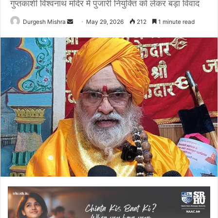
गुप्तकाशी विश्वनाथ मंदिर में पुजारी नियुक्ति को लेकर बड़ा विवाद
Send
Durgesh Mishra
May 29, 2026
212
1 minute read
an
email