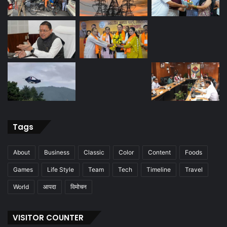
Tags
About
Business
Classic
Color
Content
Foods
Games
Life Style
Team
Tech
Timeline
Travel
World
आपदा
विमोचन
VISITOR COUNTER