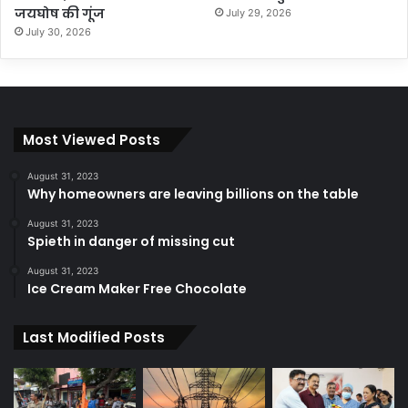
जयघोष की गूंज
July 29, 2026
July 30, 2026
Most Viewed Posts
August 31, 2023
Why homeowners are leaving billions on the table
August 31, 2023
Spieth in danger of missing cut
August 31, 2023
Ice Cream Maker Free Chocolate
Last Modified Posts