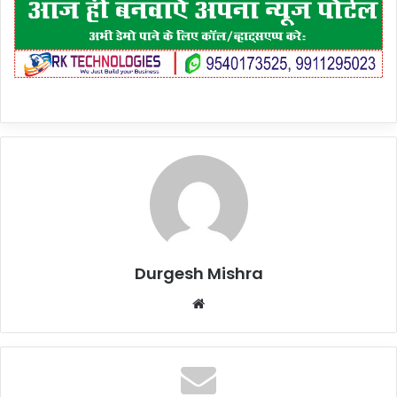
Durgesh Mishra
Website