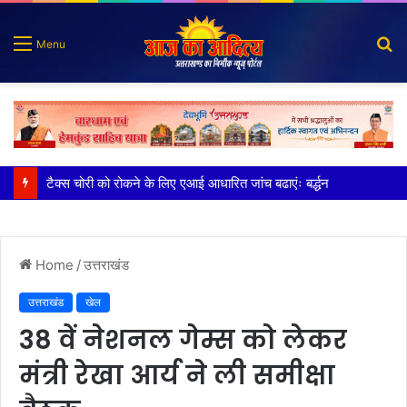
S
Menu
fo
भाजपा नेता और भाई की गिरफ्तारी की मांग को लेकर विशाल प्रदर्शन
Home
/
उत्तराखंड
उत्तराखंड
खेल
38 वें नेशनल गेम्स को लेकर
मंत्री रेखा आर्य ने ली समीक्षा