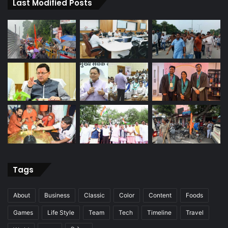
Last Modified Posts
Tags
About
Business
Classic
Color
Content
Foods
Games
Life Style
Team
Tech
Timeline
Travel