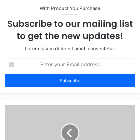
With Product You Purchase
Subscribe to our mailing list
to get the new updates!
Lorem ipsum dolor sit amet, consectetur.
Enter
your
Email
address