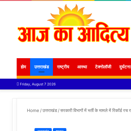
होम
उत्तराखंड
राष्ट्रीय
आस्था
टेक्नोलॉजी
दुर्घटना
Friday, August 7 2026
Home
/
उत्तराखंड
/
सरकारी विभागों में भर्ती के मामले में रिकॉर्ड र