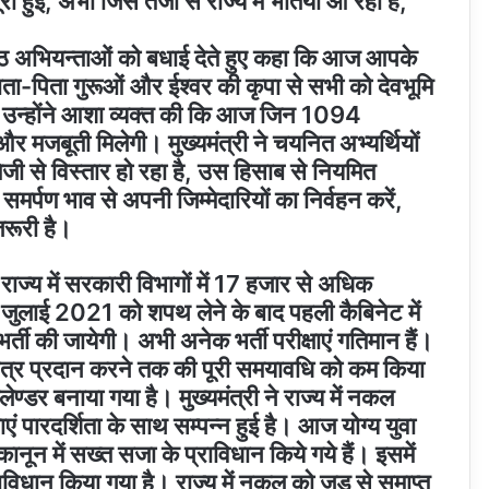
 हुई, अभी जिस तेजी से राज्य में भर्तियां आ रही हैं,
िष्ठ अभियन्ताओं को बधाई देते हुए कहा कि आज आपके
ा-पिता गुरूओं और ईश्वर की कृपा से सभी को देवभूमि
ै। उन्होंने आशा व्यक्त की कि आज जिन 1094
ो और मजबूती मिलेगी। मुख्यमंत्री ने चयनित अभ्यर्थियों
जी से विस्तार हो रहा है, उस हिसाब से नियमित
 समर्पण भाव से अपनी जिम्मेदारियों का निर्वहन करें,
जरूरी है।
ें राज्य में सरकारी विभागों में 17 हजार से अधिक
4 जुलाई 2021 को शपथ लेने के बाद पहली कैबिनेट में
भर्ती की जायेगी। अभी अनेक भर्ती परीक्षाएं गतिमान हैं।
्ति पत्र प्रदान करने तक की पूरी समयावधि को कम किया
लेण्डर बनाया गया है। मुख्यमंत्री ने राज्य में नकल
षाएं पारदर्शिता के साथ सम्पन्न हुई है। आज योग्य युवा
कानून में सख्त सजा के प्राविधान किये गये हैं। इसमें
विधान किया गया है। राज्य में नकल को जड़ से समाप्त