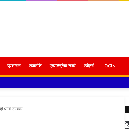
प्रशासन
राजनीति
एक्सक्लूसिव खबरें
स्पोर्ट्स
LOGIN
च रही धामी सरकार
म