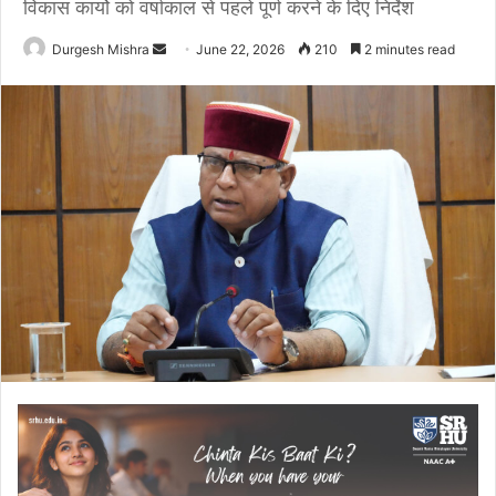
विकास कार्यो को वर्षाकाल से पहले पूर्ण करने के दिए निर्देश
Send
Durgesh Mishra
June 22, 2026
210
2 minutes read
an
email