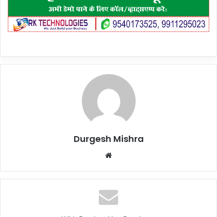
Durgesh Mishra
Website