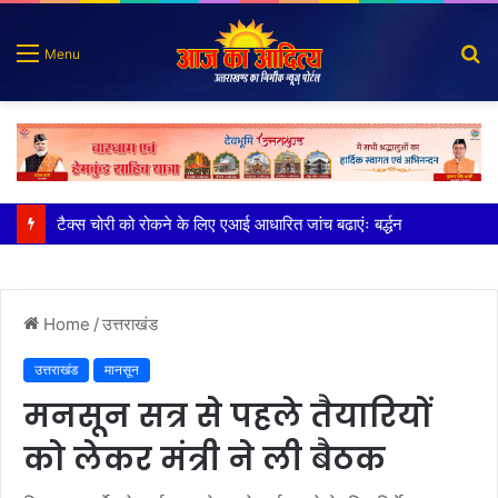
S
Menu
fo
भाजपा नेता और भाई की गिरफ्तारी की मांग को लेकर विशाल प्रदर्शन
Home
/
उत्तराखंड
उत्तराखंड
मानसून
मनसून सत्र से पहले तैयारियों
को लेकर मंत्री ने ली बैठक