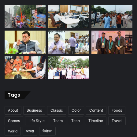
Tags
About
Business
Classic
Color
Content
Foods
Games
Life Style
Team
Tech
Timeline
Travel
World
आपदा
विमोचन