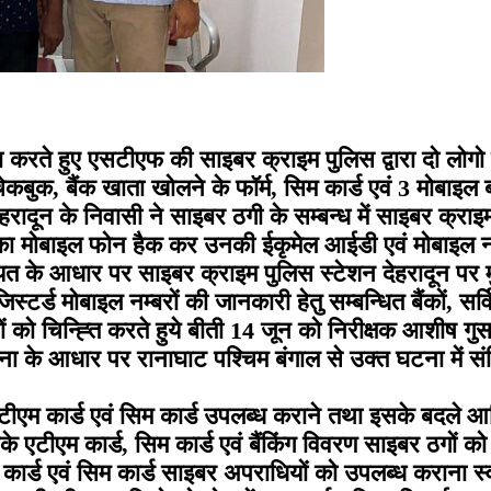
रते हुए एसटीएफ की साइबर क्राइम पुलिस द्वारा दो लोगो क
, चेकबुक, बैंक खाता खोलने के फॉर्म, सिम कार्ड एवं 3 मोबाइ
ादून के निवासी ने साइबर ठगी के सम्बन्ध में साइबर क्राइम
उनका मोबाइल फोन हैक कर उनकी ईकृमेल आईडी एवं मोबाइल नम
के आधार पर साइबर क्राइम पुलिस स्टेशन देहरादून पर मुक
जिस्टर्ड मोबाइल नम्बरों की जानकारी हेतु सम्बन्धित बैंकों, स
ों को चिन्ह्ति करते हुये बीती 14 जून को निरीक्षक आशीष गुसा
ा के आधार पर रानाघाट पश्चिम बंगाल से उक्त घटना में संलि
े, एटीएम कार्ड एवं सिम कार्ड उपलब्ध कराने तथा इसके बदले 
 उनके एटीएम कार्ड, सिम कार्ड एवं बैंकिंग विवरण साइबर ठगो
 कार्ड एवं सिम कार्ड साइबर अपराधियों को उपलब्ध कराना स