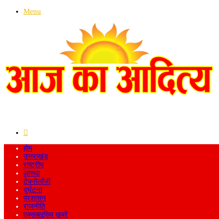
Menu
Search
for
होम
उत्तराखंड
राष्ट्रीय
आस्था
टेक्नोलॉजी
दुर्घटना
प्रशासन
राजनीति
एक्सक्लूसिव खबरें