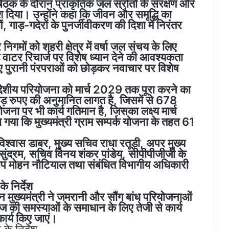
 बैठक के दौरान प्राकृतिक जल स्रोतों के संरक्षण और
्देश दिया। उन्होंने कहा कि जीवन और समृद्धि का
-गदेरों के पुनर्जीवीकरण की दिशा में निरंतर
निगमों को शहरी क्षेत्र में वर्षा जल संचय के लिए
 वाटर रिचार्ज पर विशेष ध्यान देने की आवश्यकता
लिए पुरानी पंरपराओं को छोड़कर नवाचार पर विशेष
द्देशीय परियोजना को मार्च 2029 तक पूरा करने का
ोड़ रुपए की अनुमानित लागत है, जिसमें से 678
ोजना पर भी कार्य गतिमान है, जिसका लक्ष्य मार्च
या कि मुख्यमंत्री ग्राम सम्पर्क योजना के तहत 61
विश्वास डाबर, मुख्य सचिव राधा रतूड़ी, अपर मुख्य
 सुंदरम, सचिव विनय शंकर पांडेय, सीपीपीजीजी के
प मोहन नौटियाल तथा संबंधित विभागीय अधिकारी
े निर्देश
न मुख्यमंत्री ने जमरानी और सौंग बांध परियोजनाओं
रेनेज की समस्याओं के समाधान के लिए तेजी से कार्य
कार्य किए जाएं।
के निर्देश