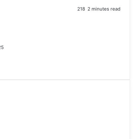
218
2 minutes read
25