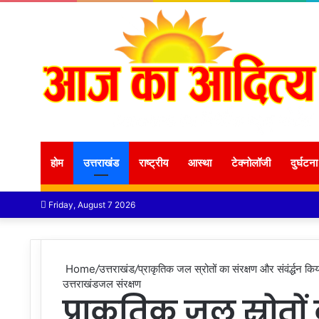
होम
उत्तराखंड
राष्ट्रीय
आस्था
टेक्नोलॉजी
दुर्घटना
Friday, August 7 2026
Home
/
उत्तराखंड
/
प्राकृतिक जल स्रोतों का संरक्षण और संवंर्द्धन कि
उत्तराखंड
जल संरक्षण
प्राकृतिक जल स्रोतो