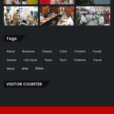
Tags
About
Business
Classic
Color
Content
Foods
Games
Life Style
Team
Tech
Timeline
Travel
World
आपदा
विमोचन
VISITOR COUNTER